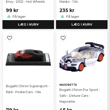
Envy - 2022 - Hot Wheels
Maisto - 1:24
99 kr
235 kr
På lager
På lager
LÆG I KURV
LÆG I KURV
MAJORETTE
Bugatti Chiron Supersport -
Bugatti Chiron Pur Sport -
Rød - PosterCars - 1:64
Sølv - Deluxe Cars -
Majorette