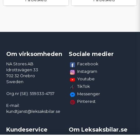
Om virksomheden
Sociale medier
Facebook
NA Stores AB
Idrottsvägen 33
Instagram
702 32 Örebro
Youtube
Sweden
TikTok
Org.nr (SE): 559333-4757
Messenger
Pinterest
E-mail:
kundtjanst@leksaksbilar.se
Kundeservice
Om Leksaksbilar.se
Kontakt
Om os