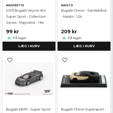
MAJORETTE
MAISTO
2005 Bugatti Veyron 16.4
Bugatti Chiron - Samlebånd
Super Sport - Collection
- Maisto - 1:24
Series - Majorette - 1:64
99 kr
209 kr
På lager
På lager
LÆG I KURV
LÆG I KURV
Bugatti EB110 - Super Sport
Bugatti Chiron Supersport -