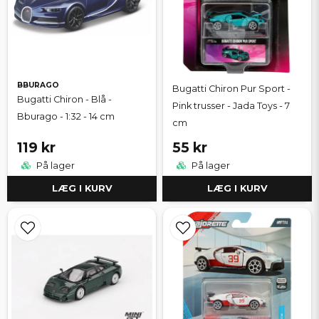
BBURAGO
Bugatti Chiron Pur Sport -
Bugatti Chiron - Blå -
Pink trusser - Jada Toys - 7
Bburago - 1:32 - 14 cm
cm
119 kr
55 kr
På lager
På lager
LÆG I KURV
LÆG I KURV