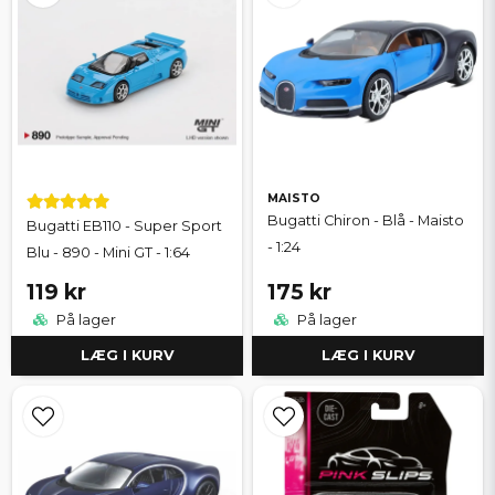
MAISTO
Bugatti Chiron - Blå - Maisto
Bugatti EB110 - Super Sport
- 1:24
Blu - 890 - Mini GT - 1:64
119 kr
175 kr
På lager
På lager
LÆG I KURV
LÆG I KURV