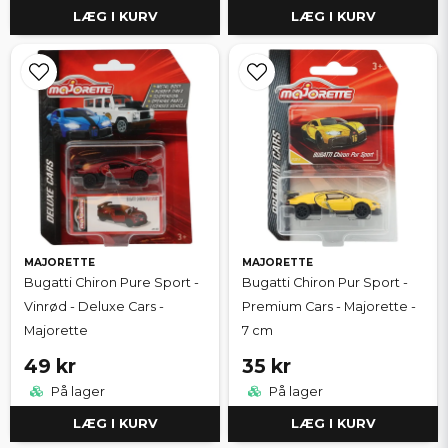
LÆG I KURV
LÆG I KURV
MAJORETTE
MAJORETTE
Bugatti Chiron Pure Sport -
Bugatti Chiron Pur Sport -
Vinrød - Deluxe Cars -
Premium Cars - Majorette -
Majorette
7 cm
49 kr
35 kr
På lager
På lager
LÆG I KURV
LÆG I KURV