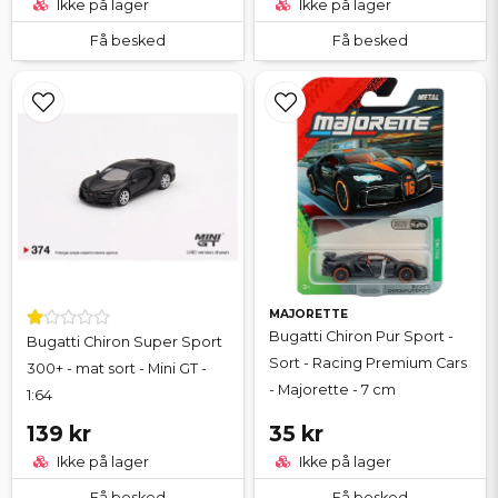
Ikke på lager
Ikke på lager
Få besked
Få besked
MAJORETTE
Bugatti Chiron Pur Sport -
Bugatti Chiron Super Sport
Sort - Racing Premium Cars
300+ - mat sort - Mini GT -
- Majorette - 7 cm
1:64
139 kr
35 kr
Ikke på lager
Ikke på lager
Få besked
Få besked