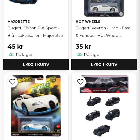
MAJORETTE
HOT WHEELS
Bugatti Chiron Pur Sport -
Bugatti Veyron - Hvid - Fast
Blå - Luksusbiler - Majorette
& Furious - Hot Wheels
45 kr
35 kr
På lager
På lager
LÆG I KURV
LÆG I KURV