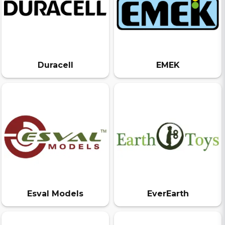
Duracell
EMEK
Esval Models
EverEarth