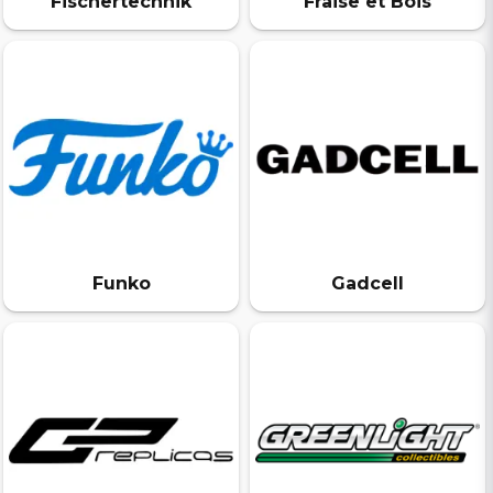
Fischertechnik
Fraise et Bois
Funko
Gadcell