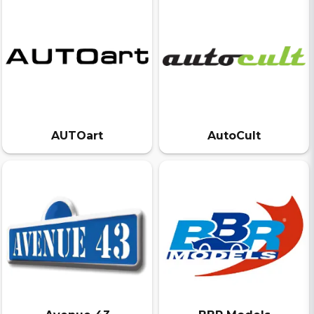
AUTOart
AutoCult