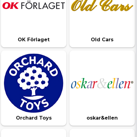
OK Förlaget
Old Cars
Orchard Toys
oskar&ellen