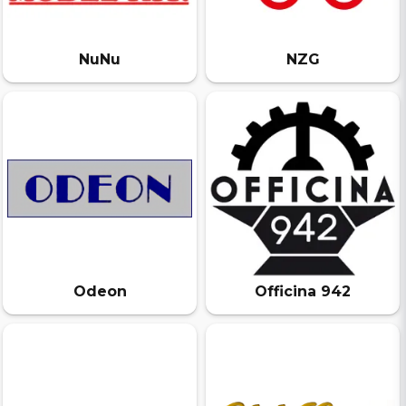
NuNu
NZG
Odeon
Officina 942