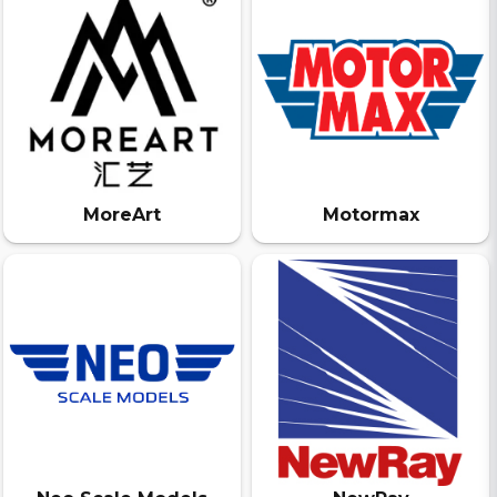
MoreArt
Motormax