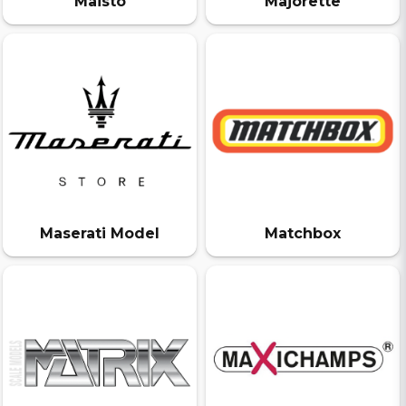
Maisto
Majorette
Maserati Model
Matchbox