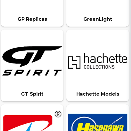
GP Replicas
GreenLight
GT Spirit
Hachette Models