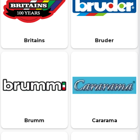
Britains
Bruder
Brumm
Cararama