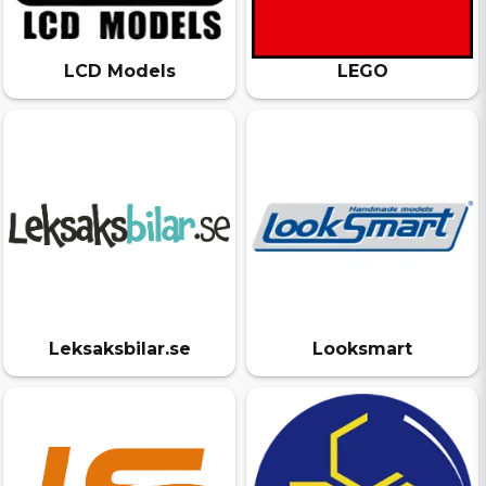
LCD Models
LEGO
Leksaksbilar.se
Looksmart