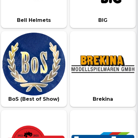
Bell Helmets
BIG
BoS (Best of Show)
Brekina