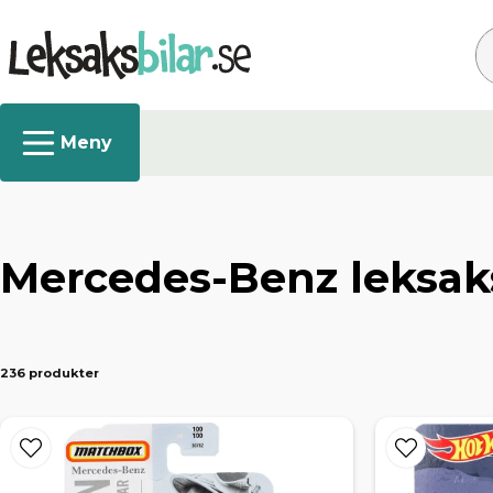
Sø
Mercedes-Benz leksaks
236 produkter