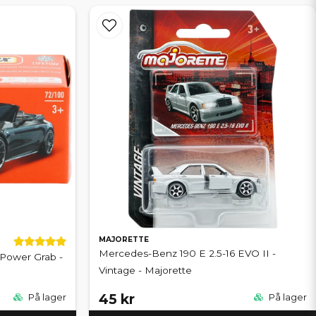
MAJORETTE
Mercedes-Benz 190 E 2.5-16 EVO II -
Power Grab -
Vintage - Majorette
45 kr
På lager
På lager