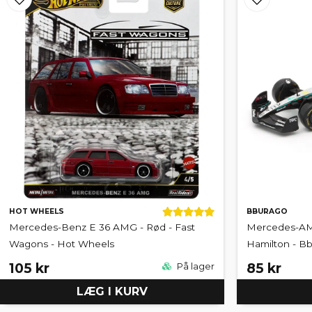
HOT WHEELS
BBURAGO
Mercedes-Benz E 36 AMG - Rød - Fast
Mercedes-AMG
Wagons - Hot Wheels
Hamilton - Bb
105 kr
85 kr
På lager
LÆG I KURV