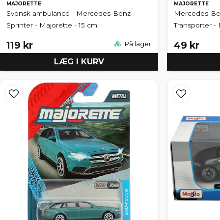
MAJORETTE
MAJORETTE
Svensk ambulance - Mercedes-Benz
Mercedes-Ben
Sprinter - Majorette - 15 cm
Transporter -
119 kr
49 kr
På lager
LÆG I KURV