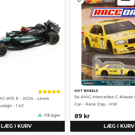
HOT WHEELS
94 AMG-Mercedes C-Klasse 
 W15 E - 2024 - Lewis
Car - Race Day - HW
urago - 1:43
89 kr
På lager
LÆG I KURV
LÆG I KURV