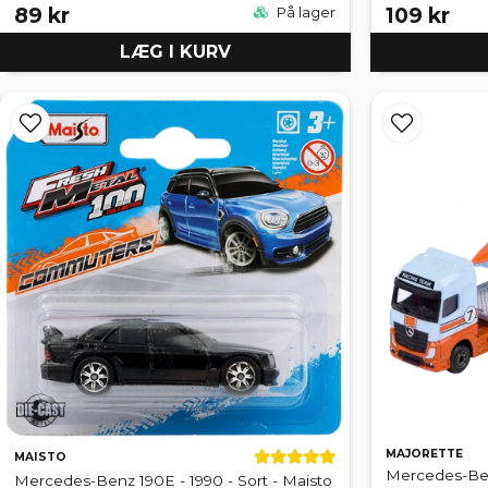
89 kr
109 kr
På lager
LÆG I KURV
MAJORETTE
MAISTO
Mercedes-Ben
Mercedes-Benz 190E - 1990 - Sort - Maisto