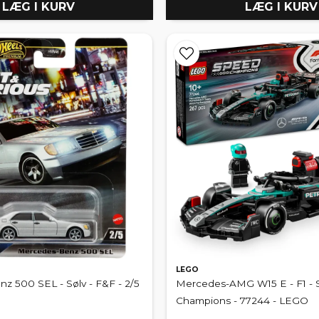
LÆG I KURV
LÆG I KURV
LEGO
z 500 SEL - Sølv - F&F - 2/5
Mercedes-AMG W15 E - F1 -
Champions - 77244 - LEGO