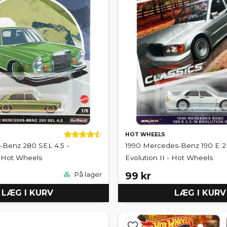
HOT WHEELS
-Benz 280 SEL 4.5 -
1990 Mercedes-Benz 190 E 2.
- Hot Wheels
Evolution II - Hot Wheels
99 kr
På lager
LÆG I KURV
LÆG I KURV