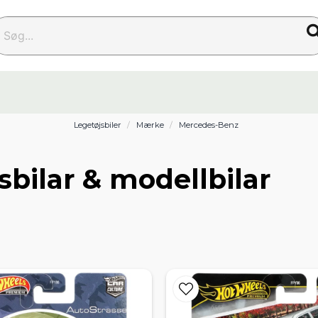
g...
Legetøjsbiler
Mærke
Mercedes-Benz
bilar & modellbilar