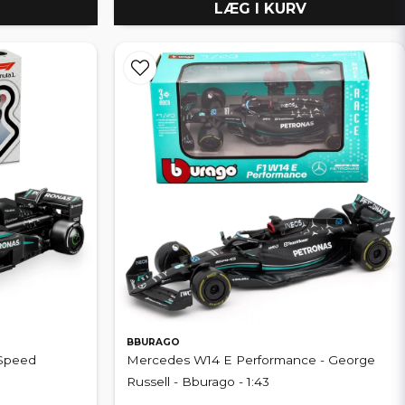
LÆG I KURV
BBURAGO
 Speed
Mercedes W14 E Performance - George
Russell - Bburago - 1:43