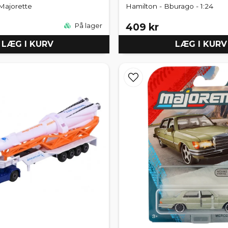
 Majorette
Hamilton - Bburago - 1:24
409 kr
På lager
LÆG I KURV
LÆG I KURV