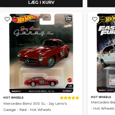
LÆG I KURV
HOT WHEELS
HOT WHEELS
Mercedes-Ben
Mercedes-Benz 300 SL - Jay Leno's
- Hot Wheels
Garage - Rød - Hot Wheels