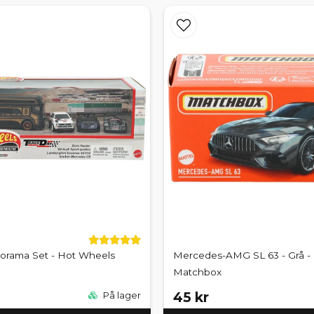
iorama Set - Hot Wheels
Mercedes-AMG SL 63 - Grå - 
Matchbox
45 kr
På lager