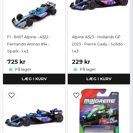
F1 - BWT Alpine - A522 -
Alpine A523 - Hollands GP
Fernando Alonso #14 -
2023 - Pierre Gasly - Solido -
Spark - 1:43
1:43
725 kr
229 kr
På lager
På lager
LÆG I KURV
LÆG I KURV