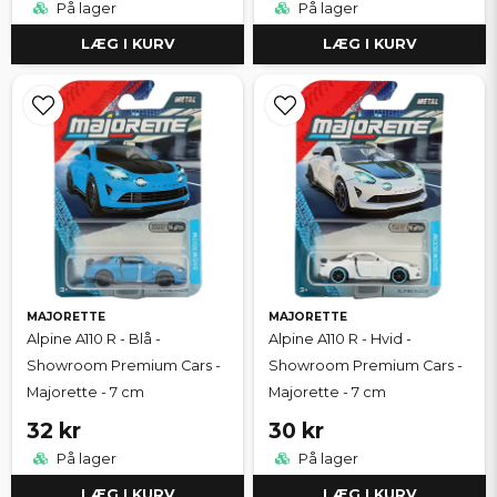
På lager
På lager
LÆG I KURV
LÆG I KURV
MAJORETTE
MAJORETTE
Alpine A110 R - Blå -
Alpine A110 R - Hvid -
Showroom Premium Cars -
Showroom Premium Cars -
Majorette - 7 cm
Majorette - 7 cm
32 kr
30 kr
På lager
På lager
LÆG I KURV
LÆG I KURV