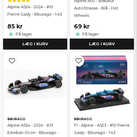
Alpine A110 - Bilkultur:
Alpine A524 - 2024 - #10
AutoStrasse - Blå - Hot
Pierre Gasly - Bburago - 1:43
Wheels
85 kr
69 kr
På lager
På lager
LÆG I KURV
LÆG I KURV
BBURAGO
BBURAGO
Alpine A524 - 2024 - #31
F1 - Alpine - A523 - #10 Pierre
Esteban Ocon - Bburago -
Gasly - Bburago - 1:43