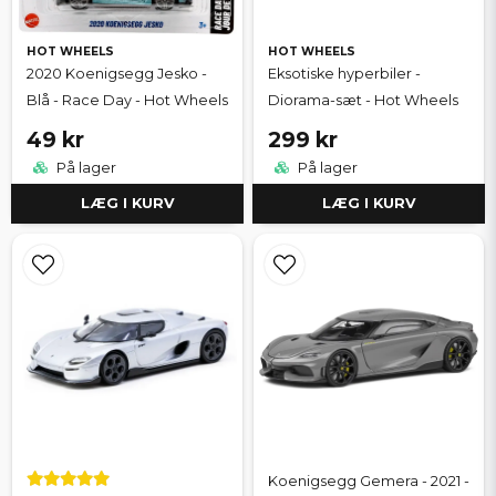
HOT WHEELS
HOT WHEELS
2020 Koenigsegg Jesko -
Eksotiske hyperbiler -
Blå - Race Day - Hot Wheels
Diorama-sæt - Hot Wheels
49 kr
299 kr
På lager
På lager
LÆG I KURV
LÆG I KURV
Koenigsegg Gemera - 2021 -