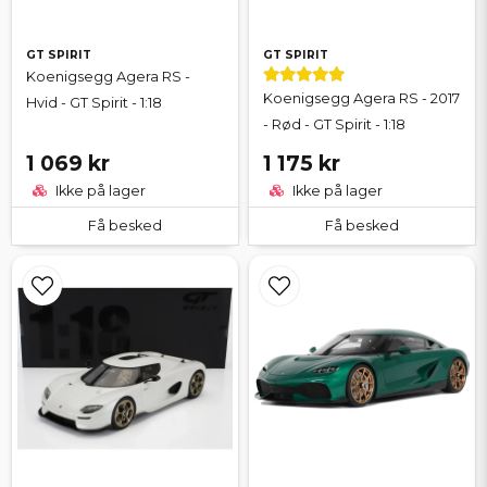
GT SPIRIT
GT SPIRIT
Koenigsegg Agera RS -
Koenigsegg Agera RS - 2017
Hvid - GT Spirit - 1:18
- Rød - GT Spirit - 1:18
1 069 kr
1 175 kr
Ikke på lager
Ikke på lager
Få besked
Få besked