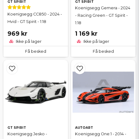
GT SPIRIT
GT SPIRIT
Koenigsegg Gemera - 2024
Koenigsegg CC850 - 2024 -
- Racing Green - GT Spirit -
Hvid - GT Spirit - 1:18
1:18
969 kr
1 169 kr
Ikke på lager
Ikke på lager
Få besked
Få besked
GT SPIRIT
AUTOART
Koenigsegg Jesko -
Koenigsegg One:1 - 2014 -