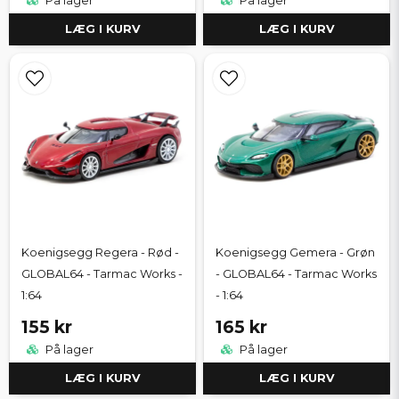
På lager
På lager
LÆG I KURV
LÆG I KURV
Koenigsegg Regera - Rød -
Koenigsegg Gemera - Grøn
GLOBAL64 - Tarmac Works -
- GLOBAL64 - Tarmac Works
1:64
- 1:64
155 kr
165 kr
På lager
På lager
LÆG I KURV
LÆG I KURV