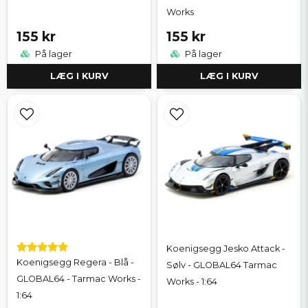
Works
155 kr
155 kr
På lager
På lager
LÆG I KURV
LÆG I KURV
Koenigsegg Jesko Attack -
Koenigsegg Regera - Blå -
Sølv - GLOBAL64 Tarmac
GLOBAL64 - Tarmac Works -
Works - 1:64
1:64