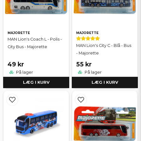
MAJORETTE
MAJORETTE
MAN Lion's Coach L - Polis -
MAN Lion's City C - Blå - Bus
City Bus - Majorette
- Majorette
49 kr
55 kr
På lager
På lager
LÆG I KURV
LÆG I KURV