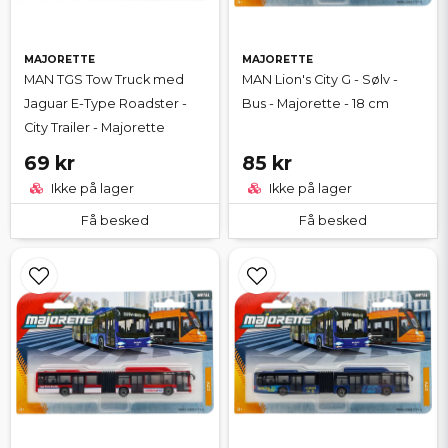
MAJORETTE
MAJORETTE
MAN TGS Tow Truck med
MAN Lion's City G - Sølv -
Jaguar E-Type Roadster -
Bus - Majorette - 18 cm
City Trailer - Majorette
69 kr
85 kr
Ikke på lager
Ikke på lager
Få besked
Få besked