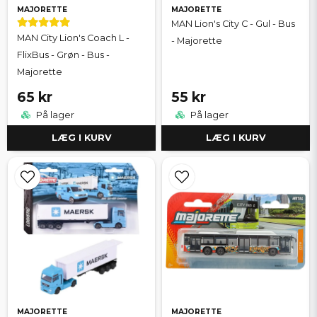
MAJORETTE
MAJORETTE
MAN Lion's City C - Gul - Bus
MAN City Lion's Coach L -
- Majorette
FlixBus - Grøn - Bus -
Majorette
65 kr
55 kr
På lager
På lager
LÆG I KURV
LÆG I KURV
MAJORETTE
MAJORETTE