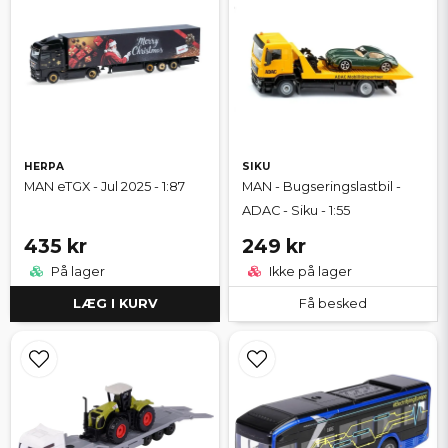
HERPA
SIKU
MAN eTGX - Jul 2025 - 1:87
MAN - Bugseringslastbil -
ADAC - Siku - 1:55
435 kr
249 kr
På lager
Ikke på lager
LÆG I KURV
Få besked