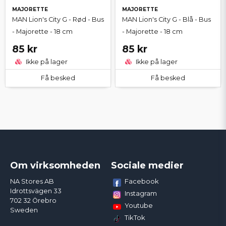
MAJORETTE
MAJORETTE
MAN Lion's City G - Rød - Bus
MAN Lion's City G - Blå - Bus
- Majorette - 18 cm
- Majorette - 18 cm
85 kr
85 kr
Ikke på lager
Ikke på lager
Få besked
Få besked
Om virksomheden
Sociale medier
Facebook
NA Stores AB
Idrottsvägen 33
Instagram
702 32 Örebro
Youtube
Sweden
TikTok