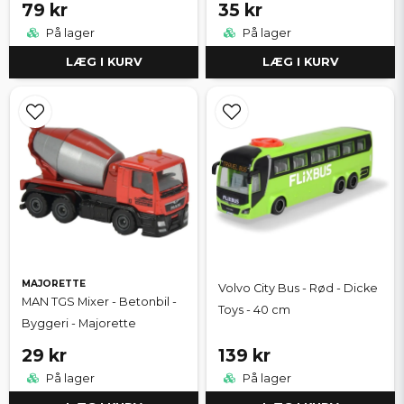
79 kr
35 kr
På lager
På lager
LÆG I KURV
LÆG I KURV
MAJORETTE
Volvo City Bus - Rød - Dicke
MAN TGS Mixer - Betonbil -
Toys - 40 cm
Byggeri - Majorette
29 kr
139 kr
På lager
På lager