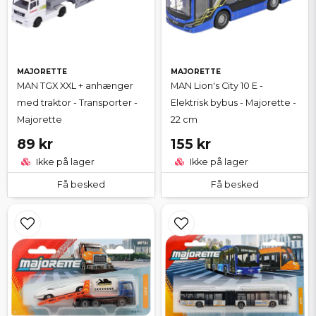
MAJORETTE
MAJORETTE
MAN TGX XXL + anhænger
MAN Lion's City 10 E -
med traktor - Transporter -
Elektrisk bybus - Majorette -
Majorette
22 cm
89 kr
155 kr
Ikke på lager
Ikke på lager
Få besked
Få besked