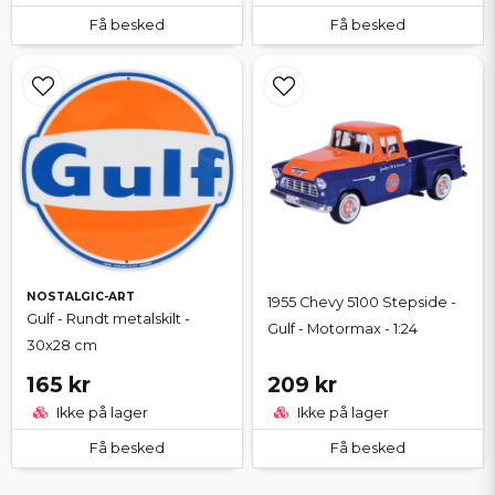
Få besked
Få besked
NOSTALGIC-ART
1955 Chevy 5100 Stepside -
Gulf - Rundt metalskilt -
Gulf - Motormax - 1:24
30x28 cm
165 kr
209 kr
Ikke på lager
Ikke på lager
Få besked
Få besked