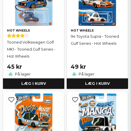
HOT WHEELS
HOT WHEELS
94 Toyota Supra - Tooned
Tooned Volkswagen Golf
Gulf Series - Hot Wheels
MK1 - Tooned Gulf Series -
Hot Wheels
45 kr
49 kr
På lager
På lager
LÆG I KURV
LÆG I KURV