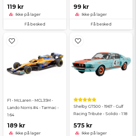
119 kr
99 kr
Ikke på lager
Ikke på lager
Få besked
Få besked
F1 - McLaren - MCL35M -
Shelby GT500 - 1967 - Gulf
Lando Norris #4 - Tarmac -
Racing Tribute - Solido - 1:18
1:64
189 kr
575 kr
Ikke på lager
Ikke på lager