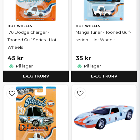
HOT WHEELS
HOT WHEELS
'70 Dodge Charger -
Manga Tuner - Tooned Gulf-
Tooned Gulf Series - Hot
serien - Hot Wheels
Wheels
45 kr
35 kr
På lager
På lager
LÆG I KURV
LÆG I KURV