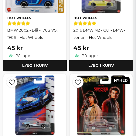
HOT WHEELS
HOT WHEELS
BMW 2002 - Blå - '70S VS.
2016 BMW M2 - Gul - BMW-
'90S - Hot Wheels
serien - Hot Wheels
45 kr
45 kr
På lager
På lager
LÆG I KURV
LÆG I KURV
NYHED