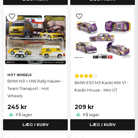
HOT WHEELS
BMW M3 + HW Rally Hauler -
BMW E30 M3 Kaido KW V1 -
Team Transport - Hot
Kaido House - Mini GT
Wheels
245 kr
209 kr
På lager
På lager
LÆG I KURV
LÆG I KURV