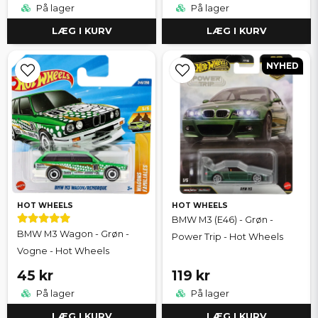
På lager
På lager
LÆG I KURV
LÆG I KURV
NYHED
HOT WHEELS
HOT WHEELS
BMW M3 (E46) - Grøn -
BMW M3 Wagon - Grøn -
Power Trip - Hot Wheels
Vogne - Hot Wheels
45 kr
119 kr
På lager
På lager
LÆG I KURV
LÆG I KURV