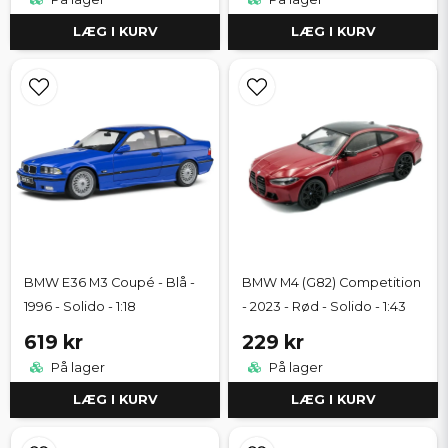
LÆG I KURV
LÆG I KURV
BMW E36 M3 Coupé - Blå -
BMW M4 (G82) Competition
1996 - Solido - 1:18
- 2023 - Rød - Solido - 1:43
619 kr
229 kr
På lager
På lager
LÆG I KURV
LÆG I KURV