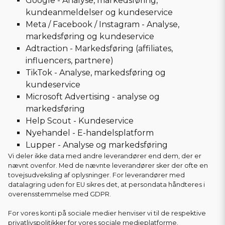
Google - Analyse, markedsføring,
kundeanmeldelser og kundeservice
Meta / Facebook / Instagram - Analyse,
markedsføring og kundeservice
Adtraction - Markedsføring (affiliates,
influencers, partnere)
TikTok - Analyse, markedsføring og
kundeservice
Microsoft Advertising - analyse og
markedsføring
Help Scout - Kundeservice
Nyehandel - E-handelsplatform
Lupper - Analyse og markedsføring
Vi deler ikke data med andre leverandører end dem, der er
nævnt ovenfor. Med de nævnte leverandører sker der ofte en
tovejsudveksling af oplysninger. For leverandører med
datalagring uden for EU sikres det, at persondata håndteres i
overensstemmelse med GDPR.
For vores konti på sociale medier henviser vi til de respektive
privatlivspolitikker for vores sociale medieplatforme.