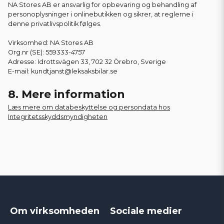
NA Stores AB er ansvarlig for opbevaring og behandling af
personoplysninger i onlinebutikken og sikrer, at reglerne i
denne privatlivspolitik følges.
Virksomhed: NA Stores AB
Org.nr (SE): 559333-4757
Adresse: Idrottsvägen 33, 702 32 Örebro, Sverige
E-mail: kundtjanst@leksaksbilar.se
8. Mere information
Læs mere om databeskyttelse og persondata hos
Integritetsskyddsmyndigheten
Om virksomheden
Sociale medier