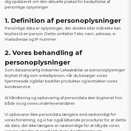
dig opdateret om den aktuelle praksis for beskyttelse af
personlige oplysninger.
1. Definition af personoplysninger
Personlige data er oplysninger, der direkte eller indirekte kan
knyttes til en person. Dette omfatter f.eks. navn, adresse, e-
mailadresse og IP-nummer.
2. Vores behandling af
personoplysninger
Som dataansvarlig indsamler Leksaksbilar.se personoplysninger
knyttet til dig som enkeltperson, når du besøger vores
hjemmeside og/eller bestiller produkter og kontakter vores
kundeservice.
Al håndtering og opbevaring af persondata sker krypteret hos
både os og vores underleverandører.
Vi opbevarer ikke persondata længere end nødvendigt for
vores forretning, og vi har også løbende procedurer for at slette
de data, der ikke længere er nødvendige for at tilbyde vores