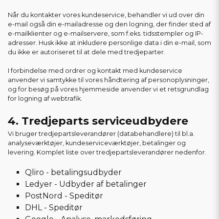
Når du kontakter vores kundeservice, behandler vi ud over din
e-mail også din e-mailadresse og den logning, der finder sted af
e-mailklienter og e-mailservere, som f.eks. tidsstempler og IP-
adresser. Husk ikke at inkludere personlige data i din e-mail, som
du ikke er autoriseret til at dele med tredjeparter.
I forbindelse med ordrer og kontakt med kundeservice
anvender vi samtykke til vores håndtering af personoplysninger,
og for besøg på vores hjemmeside anvender vi et retsgrundlag
for logning af webtrafik.
4. Tredjeparts serviceudbydere
Vi bruger tredjepartsleverandører (databehandlere) til bl.a.
analyseværktøjer, kundeserviceværktøjer, betalinger og
levering. Komplet liste over tredjepartsleverandører nedenfor.
Qliro - betalingsudbyder
Ledyer - Udbyder af betalinger
PostNord - Speditør
DHL - Speditør