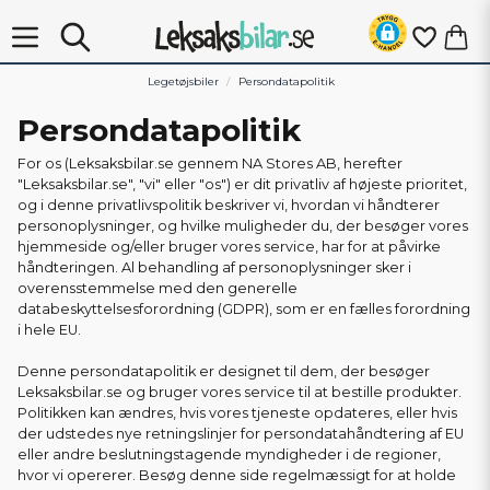
Legetøjsbiler
Persondatapolitik
Persondatapolitik
For os (Leksaksbilar.se gennem NA Stores AB, herefter
"Leksaksbilar.se", "vi" eller "os") er dit privatliv af højeste prioritet,
og i denne privatlivspolitik beskriver vi, hvordan vi håndterer
personoplysninger, og hvilke muligheder du, der besøger vores
hjemmeside og/eller bruger vores service, har for at påvirke
håndteringen. Al behandling af personoplysninger sker i
overensstemmelse med den generelle
databeskyttelsesforordning (GDPR), som er en fælles forordning
i hele EU.
Denne persondatapolitik er designet til dem, der besøger
Leksaksbilar.se og bruger vores service til at bestille produkter.
Politikken kan ændres, hvis vores tjeneste opdateres, eller hvis
der udstedes nye retningslinjer for persondatahåndtering af EU
eller andre beslutningstagende myndigheder i de regioner,
hvor vi opererer. Besøg denne side regelmæssigt for at holde