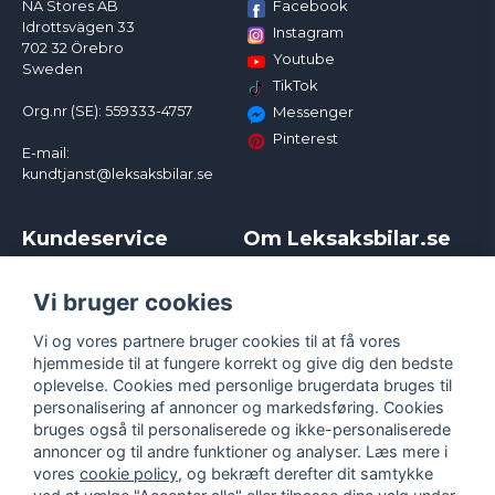
Facebook
NA Stores AB
Idrottsvägen 33
Instagram
702 32 Örebro
Youtube
Sweden
TikTok
Org.nr (SE): 559333-4757
Messenger
Pinterest
E-mail:
kundtjanst@leksaksbilar.se
Kundeservice
Om Leksaksbilar.se
Kontakt
Om os
Kampagner og rabatter
Samarbejder og
Vi bruger cookies
Reklamation
Influencere
Vi og vores partnere bruger cookies til at få vores
Policy chase cars
Handelsbetingelser
hjemmeside til at fungere korrekt og give dig den bedste
Returnera
Persondatapolitik
oplevelse. Cookies med personlige brugerdata bruges til
Logga in
Cookies
personalisering af annoncer og markedsføring. Cookies
bruges også til personaliserede og ikke-personaliserede
annoncer og til andre funktioner og analyser. Læs mere i
vores
cookie policy
, og bekræft derefter dit samtykke