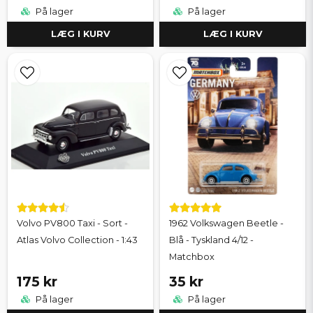
På lager
På lager
LÆG I KURV
LÆG I KURV
Volvo PV800 Taxi - Sort -
1962 Volkswagen Beetle -
Atlas Volvo Collection - 1:43
Blå - Tyskland 4/12 -
Matchbox
175 kr
35 kr
På lager
På lager