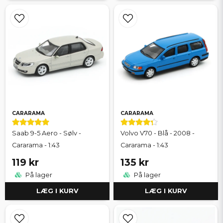
CARARAMA
CARARAMA
Saab 9-5 Aero - Sølv -
Volvo V70 - Blå - 2008 -
Cararama - 1:43
Cararama - 1:43
119 kr
135 kr
På lager
På lager
LÆG I KURV
LÆG I KURV