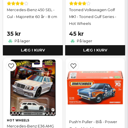
Mercedes-Benz 450 SEL -
Tooned Volkswagen Golf
Gul - Majorette 60 år - 8 cm
MK1 - Tooned Gulf Series -
Hot Wheels
35 kr
45 kr
På lager
På lager
LÆG I KURV
LÆG I KURV
HOT WHEELS
Push'n Puller - Blå - Power
Mercedes-Benz E36 AMG