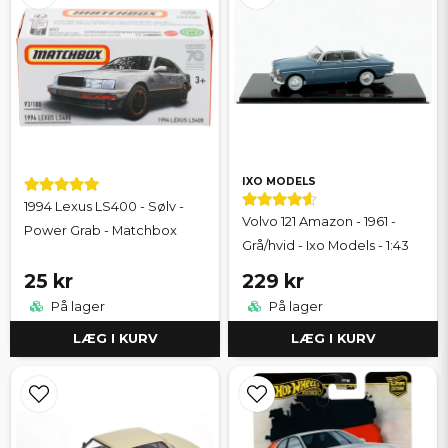
IXO MODELS
1994 Lexus LS400 - Sølv -
Volvo 121 Amazon - 1961 -
Power Grab - Matchbox
Grå/hvid - Ixo Models - 1:43
25 kr
229 kr
På lager
På lager
LÆG I KURV
LÆG I KURV