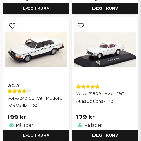
LÆG I KURV
LÆG I KURV
WELLY
Volvo P1800 - Hvid - 1961 -
Volvo 240 GL - Vit - Modellbil
Atlas Editions - 1:43
från Welly - 1:24
199 kr
179 kr
På lager
På lager
LÆG I KURV
LÆG I KURV