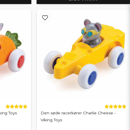
king Toys
Den søde racerkører Charlie Cheese -
Viking Toys