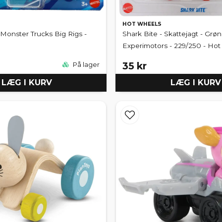
HOT WHEELS
Monster Trucks Big Rigs -
Shark Bite - Skattejagt - Grøn
Experimotors - 229/250 - Ho
35 kr
På lager
LÆG I KURV
LÆG I KURV