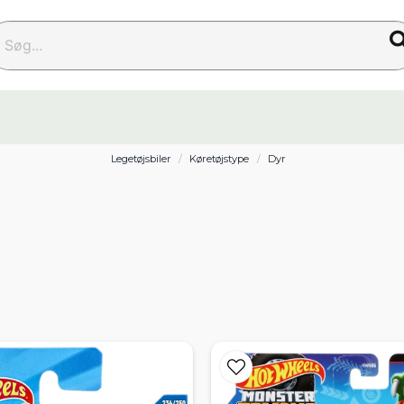
g...
Legetøjsbiler
Køretøjstype
Dyr