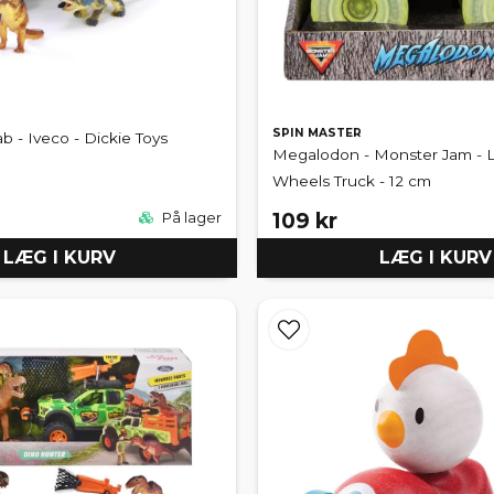
SPIN MASTER
b - Iveco - Dickie Toys
Megalodon - Monster Jam - L
Wheels Truck - 12 cm
109 kr
På lager
LÆG I KURV
LÆG I KURV