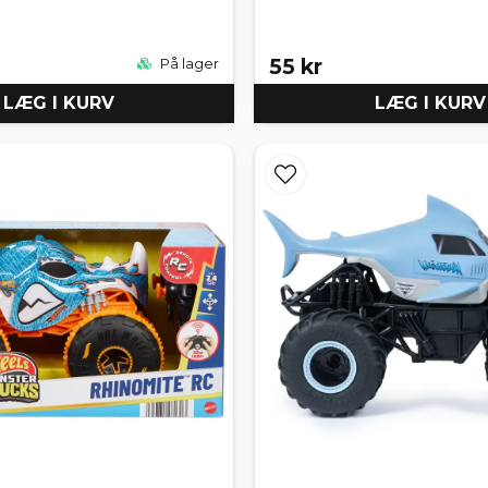
55 kr
På lager
LÆG I KURV
LÆG I KURV