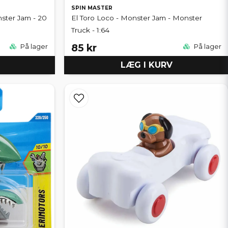
SPIN MASTER
nster Jam - 20
El Toro Loco - Monster Jam - Monster
Truck - 1:64
85 kr
På lager
På lager
LÆG I KURV