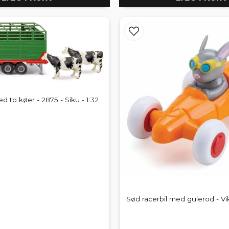
to køer - 2875 - Siku - 1:32
Sød racerbil med gulerod - Vi