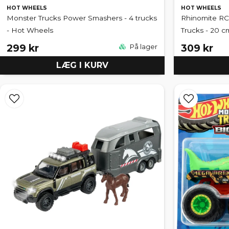
HOT WHEELS
HOT WHEELS
Monster Trucks Power Smashers - 4 trucks
Rhinomite RC
- Hot Wheels
Trucks - 20 c
299 kr
309 kr
På lager
LÆG I KURV