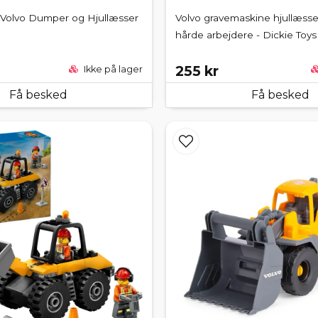
 Volvo Dumper og Hjullæsser
Volvo gravemaskine hjullæss
hårde arbejdere - Dickie Toys
255 kr
Ikke på lager
Få besked
Få besked