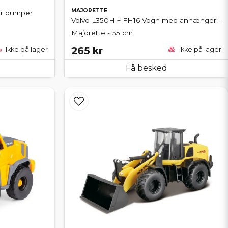
MAJORETTE
er dumper
Volvo L350H + FH16 Vogn med anhænger -
Majorette - 35 cm
265 kr
Ikke på lager
Ikke på lager
Få besked