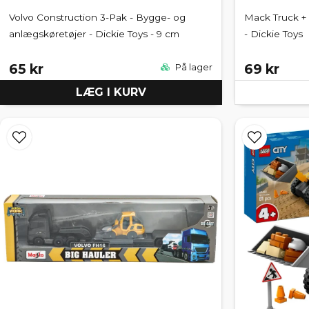
Volvo Construction 3-Pak - Bygge- og
Mack Truck +
anlægskøretøjer - Dickie Toys - 9 cm
- Dickie Toys
65 kr
69 kr
På lager
LÆG I KURV