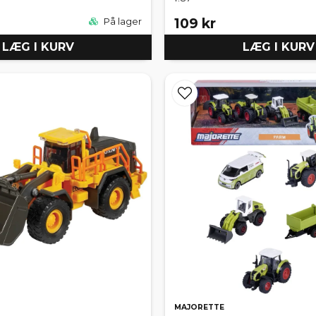
109 kr
På lager
LÆG I KURV
LÆG I KURV
MAJORETTE