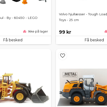
Volvo hjullæsser - Tough Load
Gul - By - 60450 - LEGO
Toys - 25 cm
99 kr
Ikke på lager
Få besked
Få besked