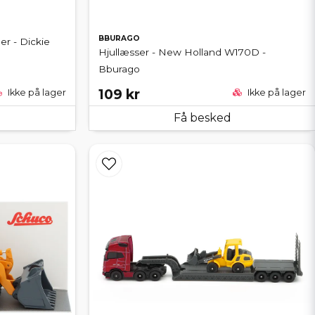
BBURAGO
er - Dickie
Hjullæsser - New Holland W170D -
Bburago
109 kr
Ikke på lager
Ikke på lager
Få besked