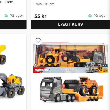
 - Farm -
Toys - 10 cm
55 kr
På lager
På lager
LÆG I KURV