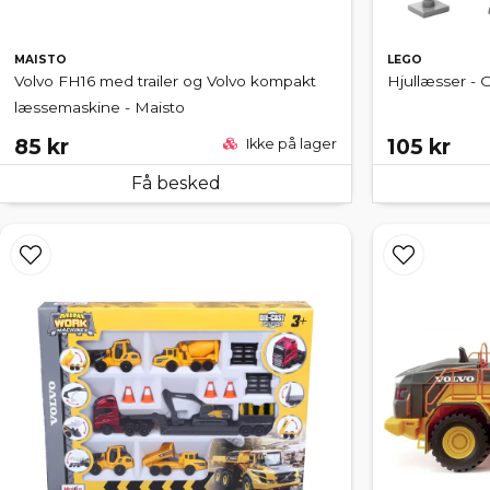
MAISTO
LEGO
Volvo FH16 med trailer og Volvo kompakt
Hjullæsser - 
læssemaskine - Maisto
85 kr
105 kr
Ikke på lager
Få besked