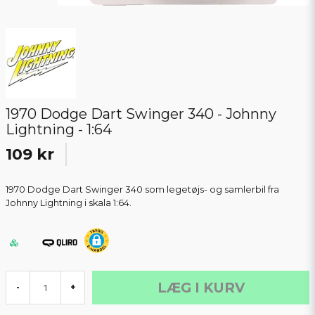
1970 Dodge Dart Swinger 340 - Johnny
Lightning - 1:64
109 kr
1970 Dodge Dart Swinger 340 som legetøjs- og samlerbil fra
Johnny Lightning i skala 1:64.
LÆG I KURV
-
+