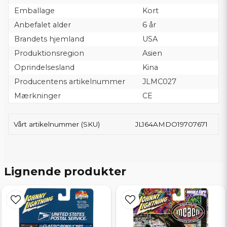
Emballage
Kort
Anbefalet alder
6 år
Brandets hjemland
USA
Produktionsregion
Asien
Oprindelsesland
Kina
Producentens artikelnummer
JLMC027
Mærkninger
CE
Vårt artikelnummer (SKU)
JL164AMDO19707671
Lignende produkter