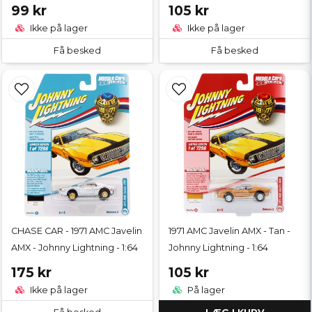
99 kr
105 kr
Ikke på lager
Ikke på lager
Få besked
Få besked
CHASE CAR - 1971 AMC Javelin
1971 AMC Javelin AMX - Tan -
AMX - Johnny Lightning - 1:64
Johnny Lightning - 1:64
175 kr
105 kr
Ikke på lager
På lager