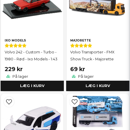
IXO MODELS
MAJORETTE
Volvo 242 - Custom - Turbo -
Volvo Transporter - FMX
1980 - Rød - Ixo Models - 1:43
Show Truck - Majorette
229 kr
69 kr
På lager
På lager
LÆG I KURV
LÆG I KURV