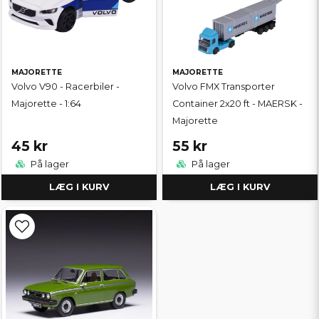
MAJORETTE
MAJORETTE
Volvo V90 - Racerbiler -
Volvo FMX Transporter
Majorette - 1:64
Container 2x20 ft - MAERSK -
Majorette
45 kr
55 kr
På lager
På lager
LÆG I KURV
LÆG I KURV