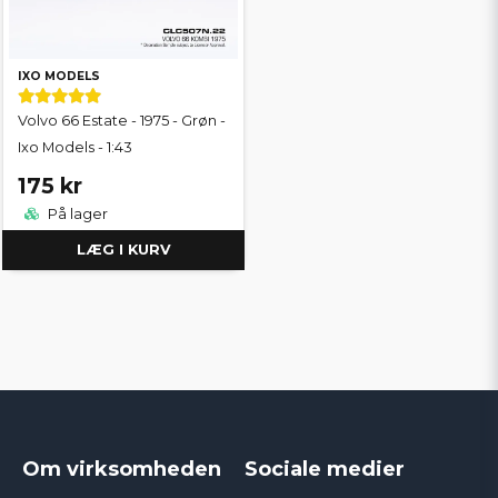
IXO MODELS
Volvo 66 Estate - 1975 - Grøn -
Ixo Models - 1:43
175 kr
På lager
LÆG I KURV
Om virksomheden
Sociale medier