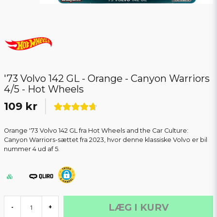
'73 Volvo 142 GL - Orange - Canyon Warriors
4/5 - Hot Wheels
109 kr
Orange '73 Volvo 142 GL fra Hot Wheels and the Car Culture:
Canyon Warriors-sættet fra 2023, hvor denne klassiske Volvo er bil
nummer 4 ud af 5.
LÆG I KURV
-
+