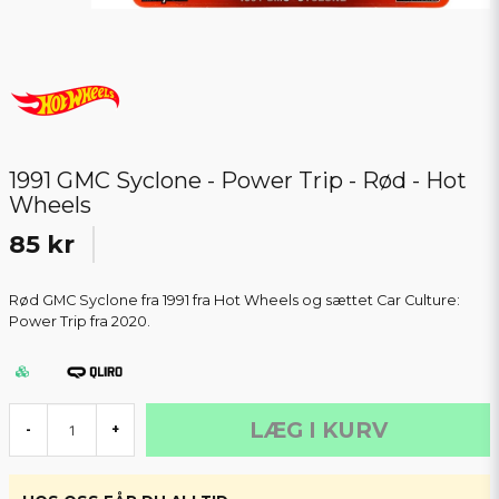
1991 GMC Syclone - Power Trip - Rød - Hot
Wheels
85 kr
Rød GMC Syclone fra 1991 fra Hot Wheels og sættet Car Culture:
Power Trip fra 2020.
LÆG I KURV
-
+