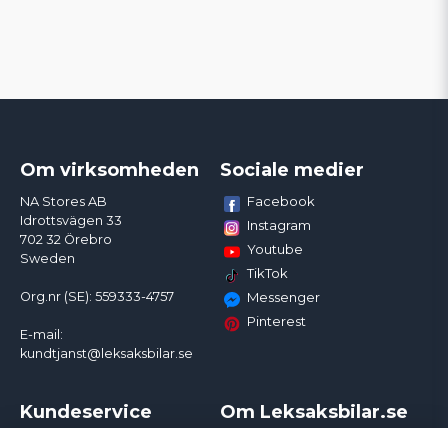
Om virksomheden
Sociale medier
Facebook
NA Stores AB
Idrottsvägen 33
Instagram
702 32 Örebro
Youtube
Sweden
TikTok
Org.nr (SE): 559333-4757
Messenger
Pinterest
E-mail:
kundtjanst@leksaksbilar.se
Kundeservice
Om Leksaksbilar.se
Kontakt
Om os