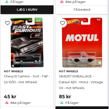
På lager
Ikke på lager
LÆG I KURV
Få besked
HOT WHEELS
HOT WHEELS
Chevy El Camino - Sort - F&F -
SKADET EMBALLAGE -
S2 10/10 - Hot Wheels
Datsun 620 - Motul - Vintage
Oil - Hot Wheels
45 kr
85 kr
Ikke på lager
På lager