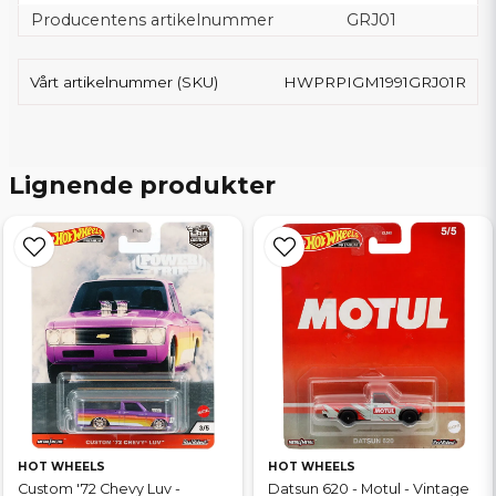
Producentens artikelnummer
GRJ01
Vårt artikelnummer (SKU)
HWPRPIGM1991GRJ01R
Lignende produkter
HOT WHEELS
HOT WHEELS
Custom '72 Chevy Luv -
Datsun 620 - Motul - Vintage