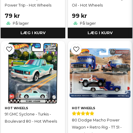
Power Trip - Hot Wheels
Oil - Hot Wheels
79 kr
99 kr
På lager
På lager
LÆG I KURV
LÆG I KURV
HOT WHEELS
HOT WHEELS
91 GMC Syclone - Turkis -
80 Dodge Macho Power
Boulevard 80 - Hot Wheels
Wagon + Retro Rig - TT 51 -