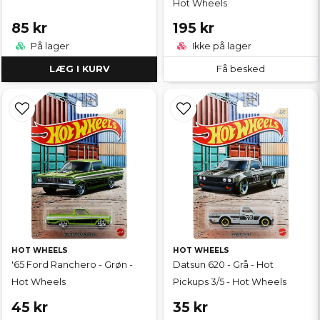
Hot Wheels
85 kr
195 kr
På lager
Ikke på lager
LÆG I KURV
Få besked
HOT WHEELS
HOT WHEELS
'65 Ford Ranchero - Grøn -
Datsun 620 - Grå - Hot
Hot Wheels
Pickups 3/5 - Hot Wheels
45 kr
35 kr