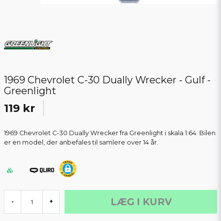
1969 Chevrolet C-30 Dually Wrecker - Gulf -
Greenlight
119 kr
1969 Chevrolet C-30 Dually Wrecker fra Greenlight i skala 1:64. Bilen
er en model, der anbefales til samlere over 14 år.
LÆG I KURV
-
+