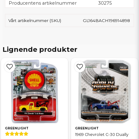
Producentens artikelnummer
30275
Vårt artikelnummer (SKU)
GL164BACH196914898
Lignende produkter
GREENLIGHT
GREENLIGHT
1969 Chevrolet C-30 Dually