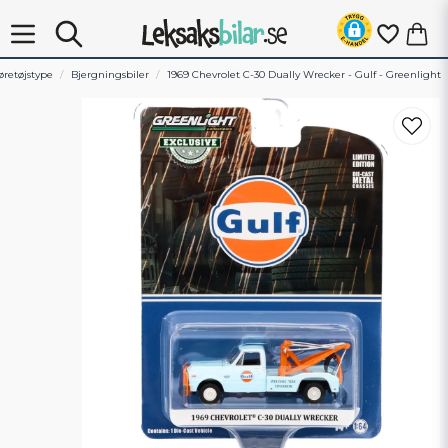
øretøjstype
Bjergningsbiler
1969 Chevrolet C-30 Dually Wrecker - Gulf - Greenlight