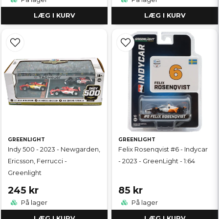
LÆG I KURV
LÆG I KURV
GREENLIGHT
GREENLIGHT
Indy 500 - 2023 - Newgarden,
Felix Rosenqvist #6 - Indycar
Ericsson, Ferrucci -
- 2023 - GreenLight - 1:64
Greenlight
245 kr
85 kr
På lager
På lager
LÆG I KURV
LÆG I KURV