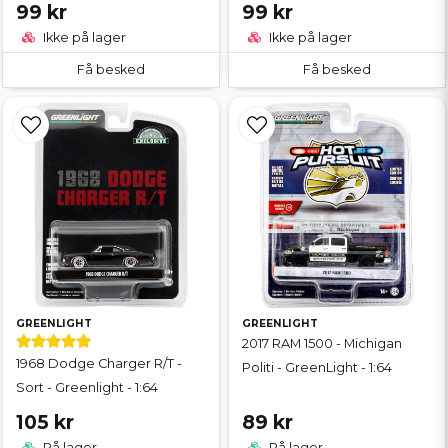
99 kr
99 kr
Ikke på lager
Ikke på lager
Få besked
Få besked
GREENLIGHT
GREENLIGHT
2017 RAM 1500 - Michigan
1968 Dodge Charger R/T -
Politi - GreenLight - 1:64
Sort - Greenlight - 1:64
105 kr
89 kr
På lager
På lager