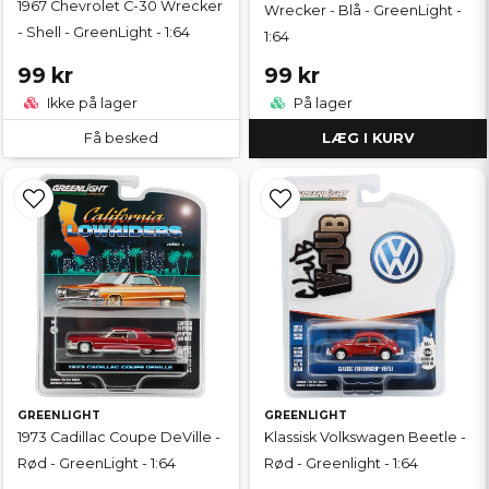
1967 Chevrolet C-30 Wrecker
Wrecker - Blå - GreenLight -
- Shell - GreenLight - 1:64
1:64
99 kr
99 kr
Ikke på lager
På lager
Få besked
LÆG I KURV
GREENLIGHT
GREENLIGHT
1973 Cadillac Coupe DeVille -
Klassisk Volkswagen Beetle -
Rød - GreenLight - 1:64
Rød - Greenlight - 1:64