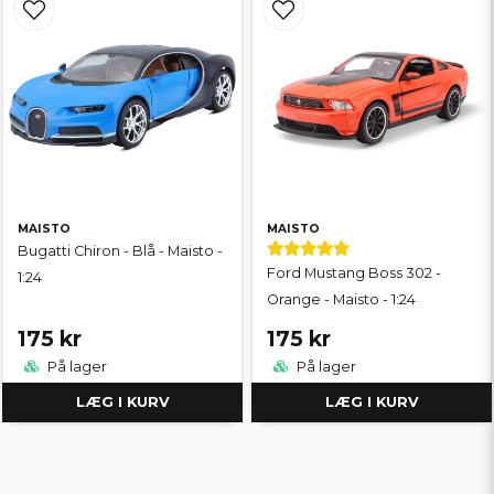
MAISTO
MAISTO
Bugatti Chiron - Blå - Maisto -
Ford Mustang Boss 302 -
1:24
Orange - Maisto - 1:24
175 kr
175 kr
På lager
På lager
LÆG I KURV
LÆG I KURV