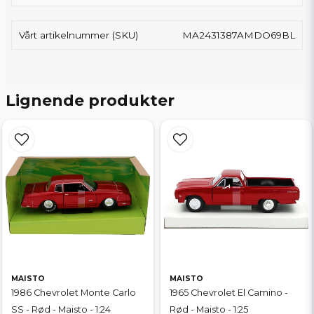
Vårt artikelnummer (SKU)
MA2431387AMDO69BL
Lignende produkter
MAISTO
MAISTO
1986 Chevrolet Monte Carlo
1965 Chevrolet El Camino -
SS - Rød - Maisto - 1:24
Rød - Maisto - 1:25