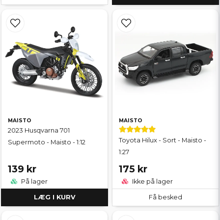
MAISTO
MAISTO
2023 Husqvarna 701
Toyota Hilux - Sort - Maisto -
Supermoto - Maisto - 1:12
1:27
139 kr
175 kr
På lager
Ikke på lager
LÆG I KURV
Få besked