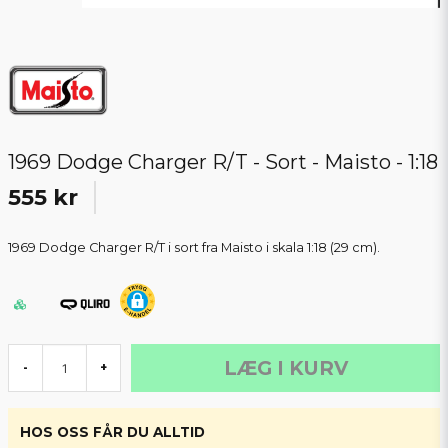
1969 Dodge Charger R/T - Sort - Maisto - 1:18
555 kr
1969 Dodge Charger R/T i sort fra Maisto i skala 1:18 (29 cm).
LÆG I KURV
-
+
HOS OSS FÅR DU ALLTID