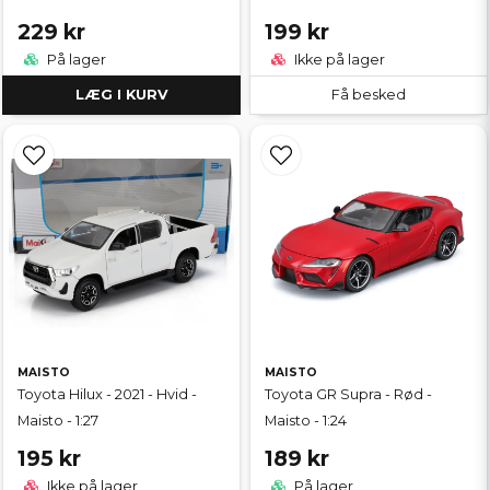
229 kr
199 kr
På lager
Ikke på lager
LÆG I KURV
Få besked
MAISTO
MAISTO
Toyota Hilux - 2021 - Hvid -
Toyota GR Supra - Rød -
Maisto - 1:27
Maisto - 1:24
195 kr
189 kr
Ikke på lager
På lager