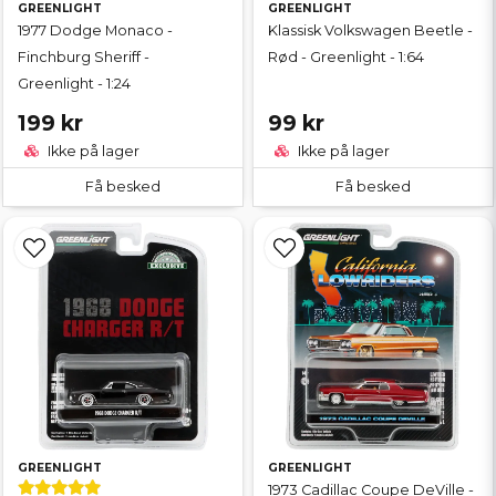
GREENLIGHT
GREENLIGHT
1977 Dodge Monaco -
Klassisk Volkswagen Beetle -
Finchburg Sheriff -
Rød - Greenlight - 1:64
Greenlight - 1:24
199 kr
99 kr
Ikke på lager
Ikke på lager
Få besked
Få besked
GREENLIGHT
GREENLIGHT
1973 Cadillac Coupe DeVille -