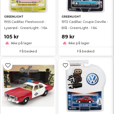
GREENLIGHT
GREENLIGHT
1955 Cadillac Fleetwood -
1972 Cadillac Coupe Deville -
Lyserød - GreenLight - 1:64
Blå - GreenLight - 1:64
105 kr
89 kr
Ikke på lager
Ikke på lager
Få besked
Få besked