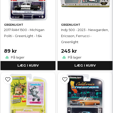
GREENLIGHT
GREENLIGHT
2017 RAM 1500 - Michigan
Indy 500 - 2023 - Newgarden,
Politi - GreenLight - 1:64
Ericsson, Ferrucci -
Greenlight
89 kr
245 kr
På lager
På lager
LÆG I KURV
LÆG I KURV