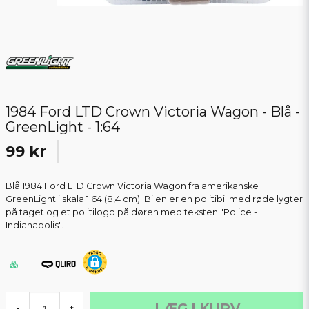
1984 Ford LTD Crown Victoria Wagon - Blå -
GreenLight - 1:64
99 kr
Blå 1984 Ford LTD Crown Victoria Wagon fra amerikanske
GreenLight i skala 1:64 (8,4 cm). Bilen er en politibil med røde lygter
på taget og et politilogo på døren med teksten "Police -
Indianapolis".
LÆG I KURV
-
+