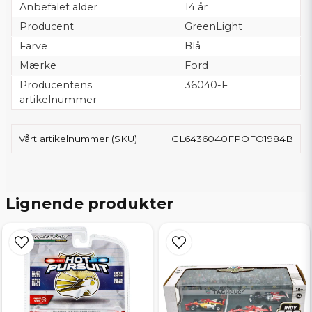
Anbefalet alder
14 år
Producent
GreenLight
Farve
Blå
Mærke
Ford
Producentens
36040-F
artikelnummer
Vårt artikelnummer (SKU)
GL6436040FPOFO1984B
Lignende produkter