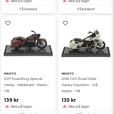
Ikke på lager
Ikke på lager
Få besked
Få besked
MAISTO
MAISTO
2017 Road King Special -
2018 CVO Road Glide -
Harley - Mørkerød - Maisto -
Harley-Davidson - Grå -
1:18
Maisto - 1:18
139 kr
135 kr
Ikke på lager
Ikke på lager