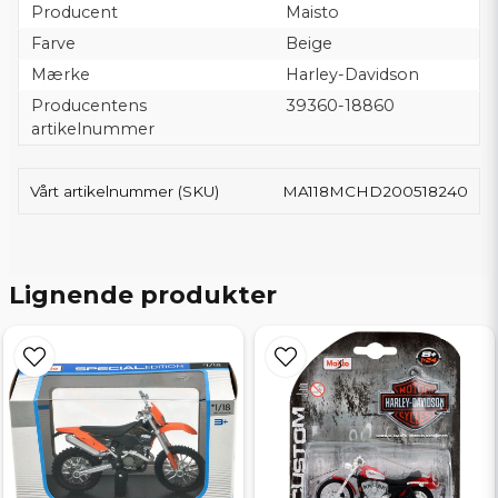
Producent
Maisto
Farve
Beige
Mærke
Harley-Davidson
Producentens
39360-18860
artikelnummer
Vårt artikelnummer (SKU)
MA118MCHD200518240
Lignende produkter