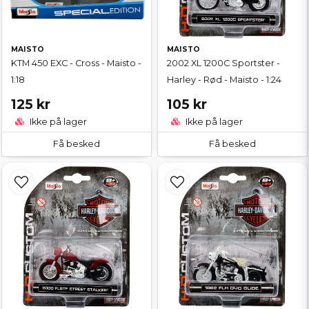
MAISTO
MAISTO
KTM 450 EXC - Cross - Maisto -
2002 XL 1200C Sportster -
1:18
Harley - Rød - Maisto - 1:24
125 kr
105 kr
Ikke på lager
Ikke på lager
Få besked
Få besked