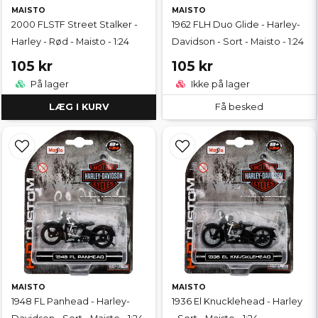
MAISTO
MAISTO
2000 FLSTF Street Stalker -
1962 FLH Duo Glide - Harley-
Harley - Rød - Maisto - 1:24
Davidson - Sort - Maisto - 1:24
105 kr
105 kr
På lager
Ikke på lager
LÆG I KURV
Få besked
MAISTO
MAISTO
1948 FL Panhead - Harley-
1936 El Knucklehead - Harley