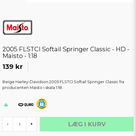
2005 FLSTCI Softail Springer Classic - HD -
Maisto - 1:18
139 kr
Beige Harley-Davidson 2005 FLSTCI Softail Springer Classic fra
producenten Maisto i skala 1:18.
LÆG I KURV
-
+