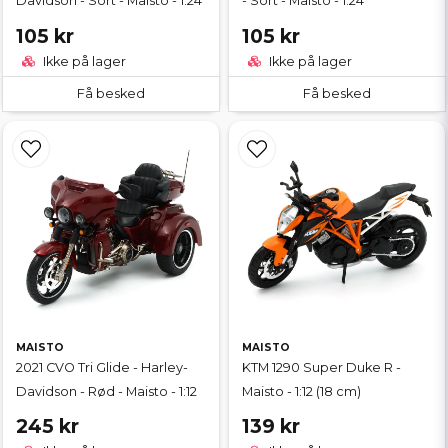
Davidson - Sort - Maisto - 1:24
- Sort - Maisto - 1:24
105 kr
105 kr
Ikke på lager
Ikke på lager
Få besked
Få besked
MAISTO
MAISTO
2021 CVO Tri Glide - Harley-
KTM 1290 Super Duke R -
Davidson - Rød - Maisto - 1:12
Maisto - 1:12 (18 cm)
245 kr
139 kr