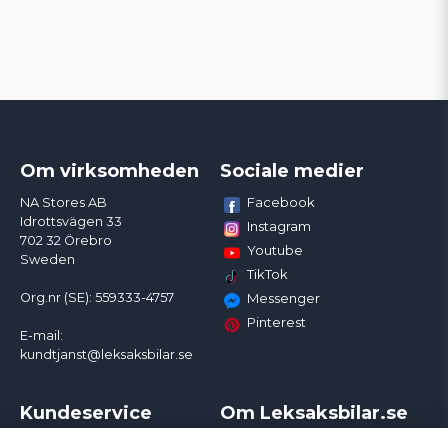
Om virksomheden
Sociale medier
Facebook
NA Stores AB
Idrottsvägen 33
Instagram
702 32 Örebro
Youtube
Sweden
TikTok
Org.nr (SE): 559333-4757
Messenger
Pinterest
E-mail:
kundtjanst@leksaksbilar.se
Kundeservice
Om Leksaksbilar.se
Kontakt
Om os