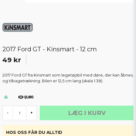
2017 Ford GT - Kinsmart - 12 cm
49 kr
2017 Ford GT fra Kinsmart som legetøjsbil med døre, der kan åbnes,
og tilbagetrækning. Bilen er 12,5 cm lang (skala 1:38).
LÆG I KURV
-
+
HOS OSS FÅR DU ALLTID