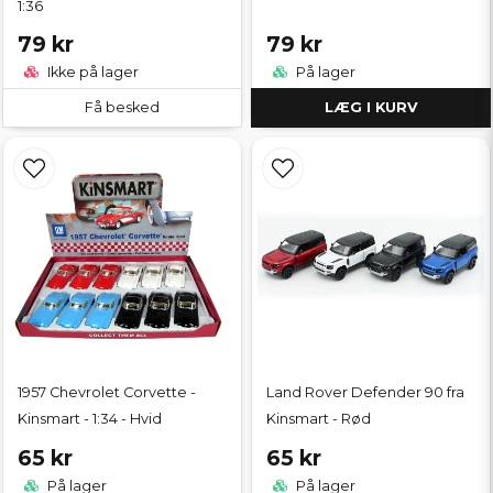
1:36
79 kr
79 kr
Ikke på lager
På lager
Få besked
LÆG I KURV
1957 Chevrolet Corvette -
Land Rover Defender 90 fra
Kinsmart - 1:34 - Hvid
Kinsmart - Rød
65 kr
65 kr
På lager
På lager