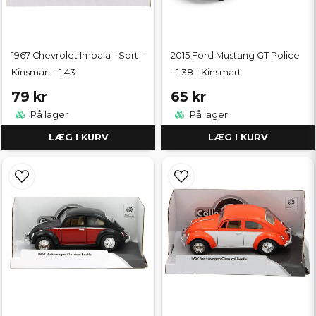
1967 Chevrolet Impala - Sort -
2015 Ford Mustang GT Police
Kinsmart - 1:43
- 1:38 - Kinsmart
79 kr
65 kr
På lager
På lager
LÆG I KURV
LÆG I KURV