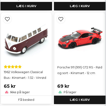
LÆG I KURV
LÆG I KURV
Porsche 911 (991) GT2 RS - Rød
1962 Volkswagen Classical
og sort - Kinsmart - 12 cm
Bus - Kinsmart - 1:32 - Vinrød
65 kr
69 kr
Ikke på lager
På lager
Få besked
LÆG I KURV