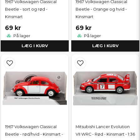
1967 Volkswagen Classical
1967 Volkswagen Classical
Beetle - sort og rød -
Beetle - Orange og hvid -
Kinsmart
Kinsmart
69 kr
69 kr
På lager
På lager
LÆG I KURV
LÆG I KURV
1967 Volkswagen Classical
Mitsubishi Lancer Evolution
Beetle - rød/hvid - Kinsmart -
VII WRC - Rød - Kinsmart - 1:36