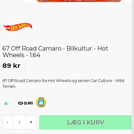
67 Off Road Camaro - Bilkultur - Hot
Wheels - 1:64
89 kr
67 Off Road Camaro fra Hot Wheels og serien Car Culture - Wild
Terrain.
LÆG I KURV
-
+