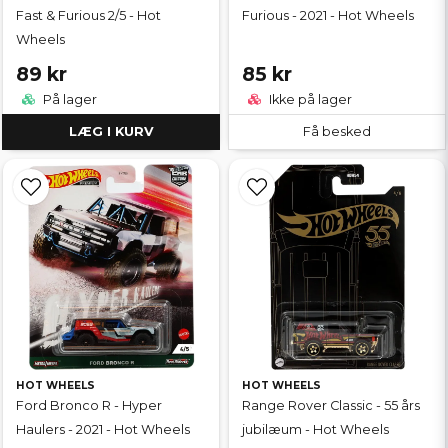
Fast & Furious 2/5 - Hot
Furious - 2021 - Hot Wheels
Wheels
89 kr
85 kr
På lager
Ikke på lager
LÆG I KURV
Få besked
HOT WHEELS
HOT WHEELS
Ford Bronco R - Hyper
Range Rover Classic - 55 års
Haulers - 2021 - Hot Wheels
jubilæum - Hot Wheels