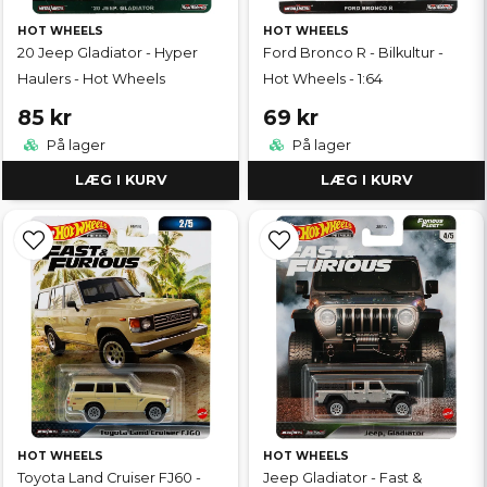
HOT WHEELS
HOT WHEELS
20 Jeep Gladiator - Hyper
Ford Bronco R - Bilkultur -
Haulers - Hot Wheels
Hot Wheels - 1:64
85 kr
69 kr
På lager
På lager
LÆG I KURV
LÆG I KURV
HOT WHEELS
HOT WHEELS
Toyota Land Cruiser FJ60 -
Jeep Gladiator - Fast &