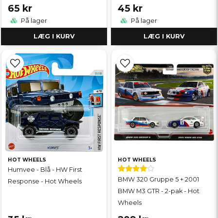
65 kr
45 kr
På lager
På lager
LÆG I KURV
LÆG I KURV
HOT WHEELS
HOT WHEELS
Humvee - Blå - HW First
BMW 320 Gruppe 5 + 2001
Response - Hot Wheels
BMW M3 GTR - 2-pak - Hot
Wheels