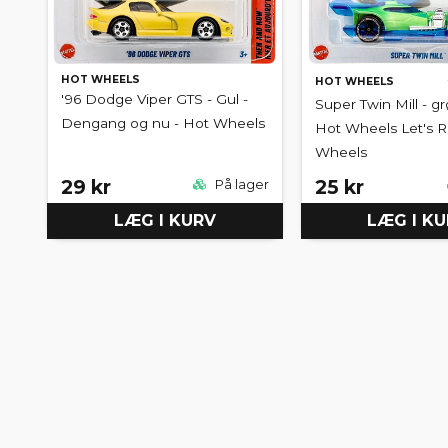
HOT WHEELS
HOT WHEELS
'96 Dodge Viper GTS - Gul -
Super Twin Mill - gr
Dengang og nu - Hot Wheels
Hot Wheels Let's R
Wheels
29 kr
25 kr
På lager
LÆG I KURV
LÆG I K