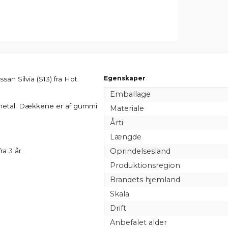
Egenskaper
an Silvia (S13) fra Hot
Emballage
 metal. Dækkene er af gummi
Materiale
Årti
Længde
ra 3 år.
Oprindelsesland
Produktionsregion
Brandets hjemland
Skala
Drift
Anbefalet alder