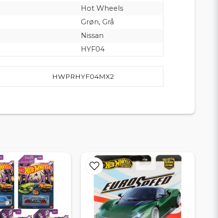
Hot Wheels
Grøn, Grå
Nissan
HYF04
HWPRHYF04MX2