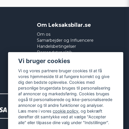
Om Leksaksbilar.se
Om os
Samarbejder og Influencere
Handelsbetingelser
Persondatapolitik
Cookies
Vi bruger cookies
Vi og vores partnere bruger cookies til at få
vores hjemmeside til at fungere korrekt og give
dig den bedste oplevelse. Cookies med
personlige brugerdata bruges til personalisering
af annoncer og markedsføring. Cookies bruges
også til personaliserede og ikke-personaliserede
annoncer og til andre funktioner og analyser.
Læs mere i vores
cookie policy
, og bekræft
derefter dit samtykke ved at vælge "Accepter
alle" eller tilpasse dine valg under "Indstillinger".