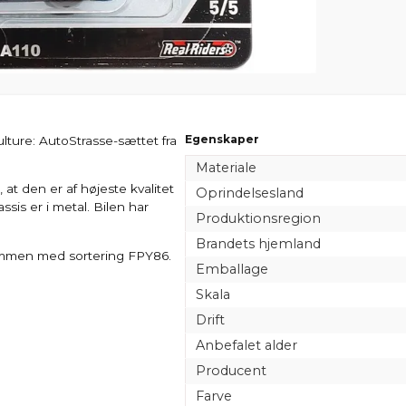
Egenskaper
ulture: AutoStrasse-sættet fra
Materiale
at den er af højeste kvalitet
Oprindelsesland
sis er i metal. Bilen har
Produktionsregion
Brandets hjemland
ammen med sortering FPY86.
Emballage
Skala
Drift
Anbefalet alder
Producent
Farve