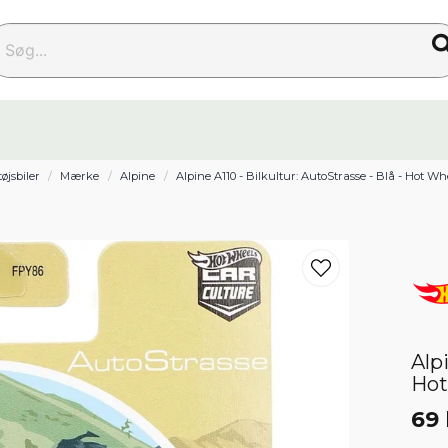
g...
øjsbiler
Mærke
Alpine
Alpine A110 - Bilkultur: AutoStrasse - Blå - Hot Wh
Alpi
Hot
69 