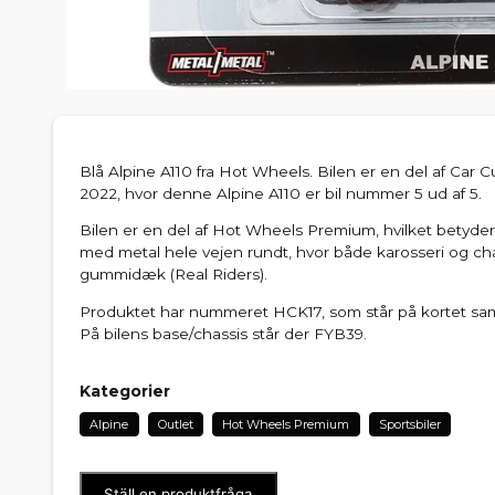
Blå Alpine A110 fra Hot Wheels. Bilen er en del af Car C
2022, hvor denne Alpine A110 er bil nummer 5 ud af 5.
Bilen er en del af Hot Wheels Premium, hvilket betyder, 
med metal hele vejen rundt, hvor både karosseri og chas
gummidæk (Real Riders).
Produktet har nummeret HCK17, som står på kortet s
På bilens base/chassis står der FYB39.
Kategorier
Alpine
Outlet
Hot Wheels Premium
Sportsbiler
Ställ en produktfråga