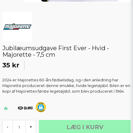
Jubilæumsudgave First Ever - Hvid -
Majorette - 7,5 cm
35 kr
2024 er Majorettes 60-års fødselsdag, og i den anledning har
Majorette produceret denne smukke, hvide legetøjsbil. Bilen er en
kopi af Majorettes første legetøjsbil, som blev produceret i 1964.
LÆG I KURV
-
+