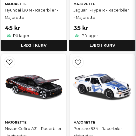
MAJORETTE
MAJORETTE
Hyundai i30 N - Racerbiler -
Jaguar F-Type R - Racerbiler
Majorette
- Majorette
45 kr
35 kr
På lager
På lager
LÆG I KURV
LÆG I KURV
MAJORETTE
MAJORETTE
Nissan Cefiro A31 - Racerbiler
Porsche 934 - Racerbiler -
- Majorette
Majorette