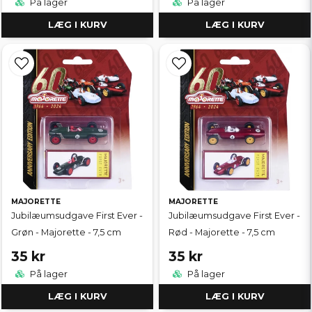
På lager
På lager
LÆG I KURV
LÆG I KURV
MAJORETTE
MAJORETTE
Jubilæumsudgave First Ever -
Jubilæumsudgave First Ever -
Grøn - Majorette - 7,5 cm
Rød - Majorette - 7,5 cm
35 kr
35 kr
På lager
På lager
LÆG I KURV
LÆG I KURV