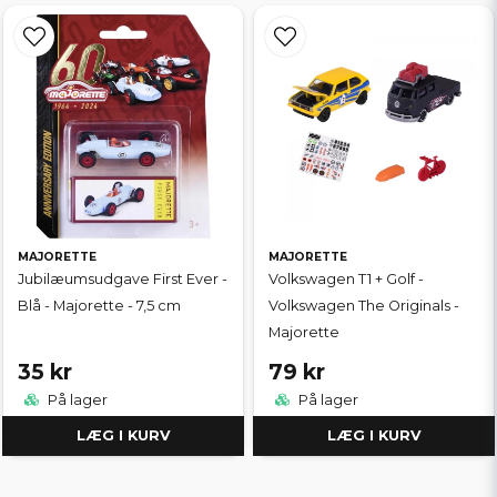
MAJORETTE
MAJORETTE
Jubilæumsudgave First Ever -
Volkswagen T1 + Golf -
Blå - Majorette - 7,5 cm
Volkswagen The Originals -
Majorette
35 kr
79 kr
På lager
På lager
LÆG I KURV
LÆG I KURV