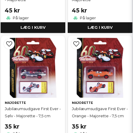
45 kr
45 kr
På lager
På lager
LÆG I KURV
LÆG I KURV
MAJORETTE
MAJORETTE
Jubilæumsudgave First Ever -
Jubilæumsudgave First Ever -
Sølv - Majorette - 7,5 cm
Orange - Majorette - 7,5 cm
35 kr
35 kr