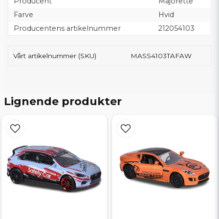
Producent
Majorette
Farve
Hvid
Producentens artikelnummer
212054103
Vårt artikelnummer (SKU)
MASS4103TAFAW
Lignende produkter