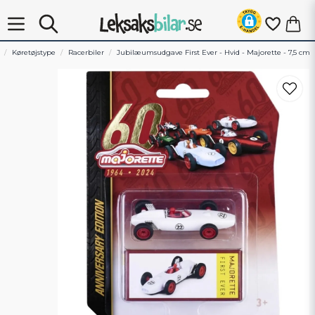
Køretøjstype
Racerbiler
Jubilæumsudgave First Ever - Hvid - Majorette - 7,5 cm