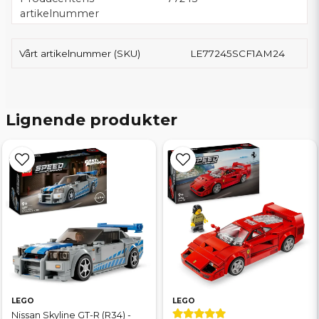
artikelnummer
Vårt artikelnummer (SKU)
LE77245SCF1AM24
Lignende produkter
LEGO
LEGO
Nissan Skyline GT-R (R34) -