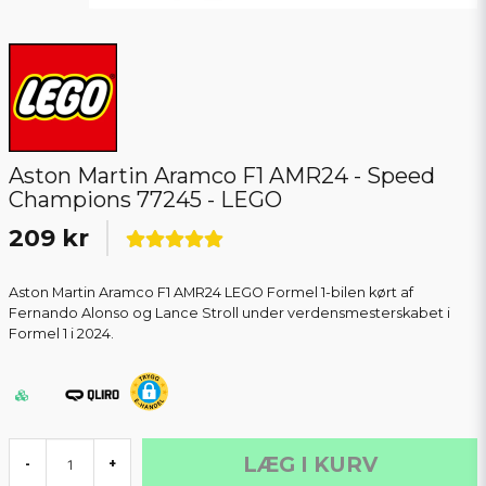
Aston Martin Aramco F1 AMR24 - Speed
Champions 77245 - LEGO
209 kr
Aston Martin Aramco F1 AMR24 LEGO Formel 1-bilen kørt af
Fernando Alonso og Lance Stroll under verdensmesterskabet i
Formel 1 i 2024.
LÆG I KURV
-
+