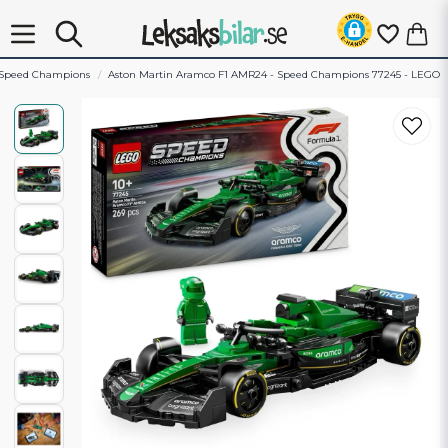
Speed Champions
Aston Martin Aramco F1 AMR24 - Speed Champions 77245 - LEGO