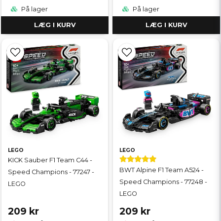
På lager
På lager
LÆG I KURV
LÆG I KURV
LEGO
LEGO
KICK Sauber F1 Team C44 -
BWT Alpine F1 Team A524 -
Speed Champions - 77247 -
Speed Champions - 77248 -
LEGO
LEGO
209 kr
209 kr