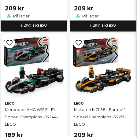
209 kr
209 kr
På lager
På lager
LÆG I KURV
LÆG I KURV
LEGO
LEGO
Mercedes-AMG W15 E - F1 -
McLaren MCL38 - Formel 1 -
Speed Champions - 77244 -
Speed Champions - 77251 -
LEGO
LEGO
189 kr
209 kr