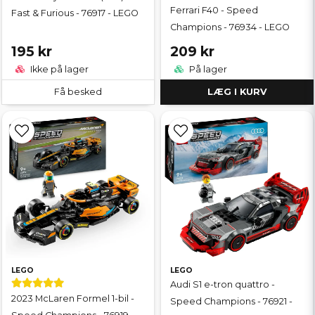
Ferrari F40 - Speed
Fast & Furious - 76917 - LEGO
Champions - 76934 - LEGO
195 kr
209 kr
Ikke på lager
På lager
Få besked
LÆG I KURV
LEGO
LEGO
Audi S1 e-tron quattro -
2023 McLaren Formel 1-bil -
Speed Champions - 76921 -