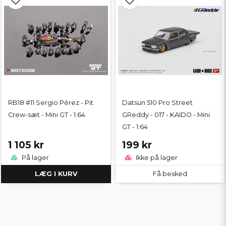
RB18 #11 Sergio Pérez - Pit
Datsun 510 Pro Street
Crew-sæt - Mini GT - 1:64
GReddy - 017 - KAIDO - Mini
GT - 1:64
1 105 kr
199 kr
På lager
Ikke på lager
LÆG I KURV
Få besked