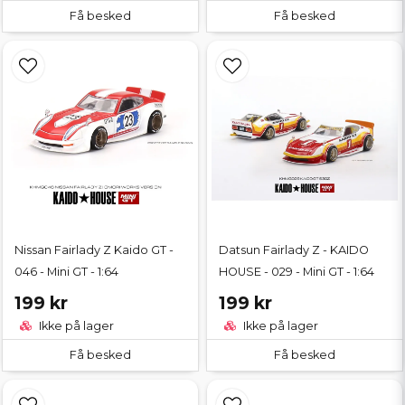
Få besked
Få besked
Nissan Fairlady Z Kaido GT -
Datsun Fairlady Z - KAIDO
046 - Mini GT - 1:64
HOUSE - 029 - Mini GT - 1:64
199 kr
199 kr
Ikke på lager
Ikke på lager
Få besked
Få besked