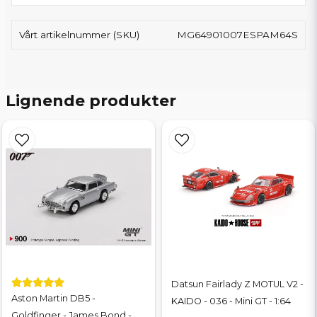
Vårt artikelnummer (SKU)
MG64901007ESPAM64S
Lignende produkter
Datsun Fairlady Z MOTUL V2 -
Aston Martin DB5 -
KAIDO - 036 - Mini GT - 1:64
Goldfinger - James Bond -