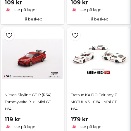
109 kr
109 kr
Ikke på lager
Ikke på lager
Få besked
Få besked
Nissan Skyline GT-R (R34)
Datsun KAIDO Fairlady Z
Tommykaira R-z - Mini GT -
MOTUL V3 - 064 - Mini GT -
1:64
1:64
119 kr
179 kr
Ikke på lager
Ikke på lager