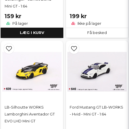
Mini GT - 1:64
159 kr
199 kr
På lager
Ikke på lager
LÆG I KURV
Få besked
LB-Silhoutte WORKS
Ford Mustang GT LB-WORKS
Lamborghini Aventador GT
- Hvid - Mini GT - 1:64
EVO LHD Mini GT