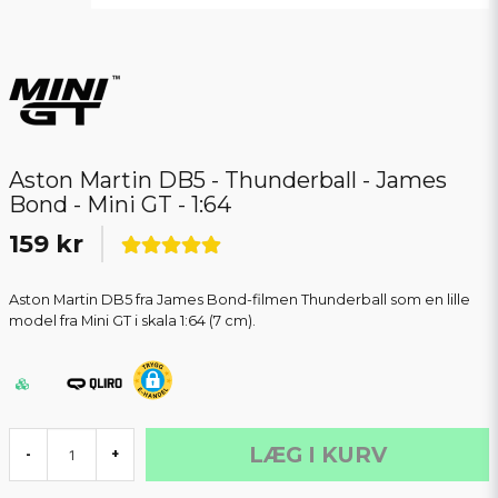
Aston Martin DB5 - Thunderball - James
Bond - Mini GT - 1:64
159 kr
Aston Martin DB5 fra James Bond-filmen Thunderball som en lille
model fra Mini GT i skala 1:64 (7 cm).
LÆG I KURV
-
+