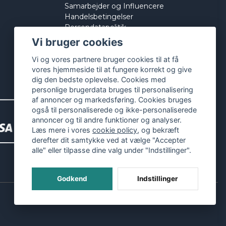
Samarbejder og Influencere
Handelsbetingelser
Persondatapolitik
Cookies
Vi bruger cookies
Vi og vores partnere bruger cookies til at få
vores hjemmeside til at fungere korrekt og give
dig den bedste oplevelse. Cookies med
personlige brugerdata bruges til personalisering
af annoncer og markedsføring. Cookies bruges
også til personaliserede og ikke-personaliserede
annoncer og til andre funktioner og analyser.
Læs mere i vores
cookie policy
, og bekræft
derefter dit samtykke ved at vælge "Accepter
alle" eller tilpasse dine valg under "Indstillinger".
Godkend
Indstillinger