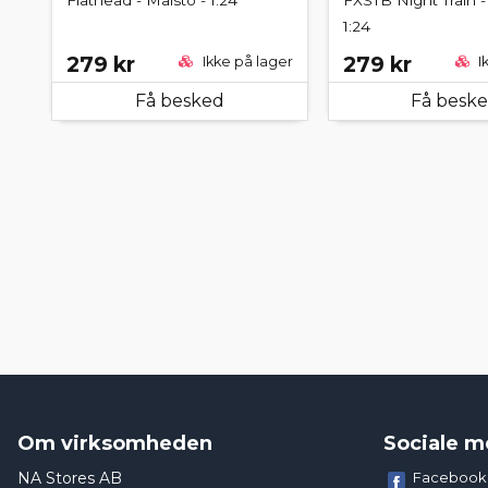
1:24
279 kr
279 kr
Ikke på lager
I
Få besked
Få besk
Om virksomheden
Sociale m
NA Stores AB
Facebook