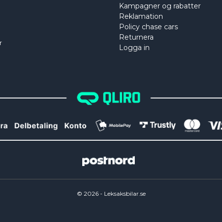
Kampagner og rabatter
Reklamation
Policy chase cars
Returnera
r
Logga in
©
2026
- Leksaksbilar.se