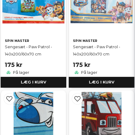
SPIN MASTER
SPIN MASTER
Sengesæt - Paw Patrol -
Sengesæt - Paw Patrol -
140x200/60x70 cm
140x200/60x70 cm
175 kr
175 kr
På lager
På lager
LÆG I KURV
LÆG I KURV