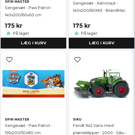
SPIN MASTER
Sengesæt - Astronaut -
Sengesæt - Paw Patrol -
140x200/60X63 - BrandMac
140x200/60x63 cm
175 kr
175 kr
På lager
På lager
LÆG I KURV
LÆG I KURV
SPIN MASTER
SIKU
Sengesæt - Paw Patrol -
Fendt 942 Vario med
155x200/50x80 cm
plæneklipper - 2000 - Siku -