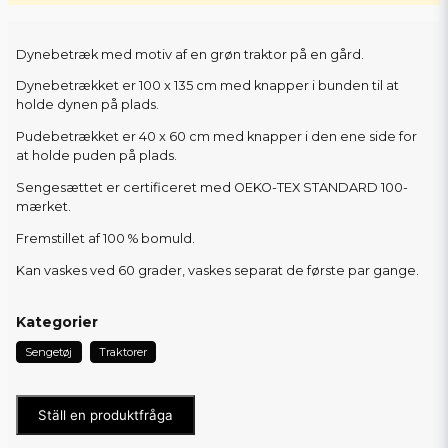
Dynebetræk med motiv af en grøn traktor på en gård.
Dynebetrækket er 100 x 135 cm med knapper i bunden til at
holde dynen på plads.
Pudebetrækket er 40 x 60 cm med knapper i den ene side for
at holde puden på plads.
Sengesættet er certificeret med OEKO-TEX STANDARD 100-
mærket.
Fremstillet af 100 % bomuld.
Kan vaskes ved 60 grader, vaskes separat de første par gange.
Kategorier
Sengetøj
Traktorer
Ställ en produktfråga