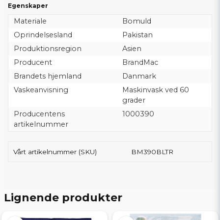
Egenskaper
Materiale
Bomuld
Oprindelsesland
Pakistan
Produktionsregion
Asien
Producent
BrandMac
Brandets hjemland
Danmark
Vaskeanvisning
Maskinvask ved 60
grader
Producentens
1000390
artikelnummer
Vårt artikelnummer (SKU)
BM390BLTR
Lignende produkter