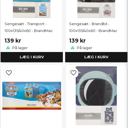
Sengesæt - Transport -
Sengesæt - Brandbil -
100x135/40x60 - BrandMac
100x135/40x60 - BrandMac
139 kr
139 kr
På lager
På lager
LÆG I KURV
LÆG I KURV