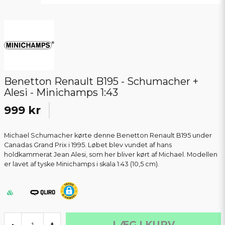
Benetton Renault B195 - Schumacher +
Alesi - Minichamps 1:43
999 kr
Michael Schumacher kørte denne Benetton Renault B195 under
Canadas Grand Prix i 1995. Løbet blev vundet af hans
holdkammerat Jean Alesi, som her bliver kørt af Michael. Modellen
er lavet af tyske Minichamps i skala 1:43 (10,5 cm).
LÆG I KURV
-
+