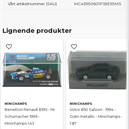
Vårt artikelnummer (SKU)
MC43950601F1BE95MS
Lignende produkter
MINICHAMPS
MINICHAMPS
Benetton Renault B195 - Mr
Volvo 850 Saloon - 1994 -
Schumacher 1995 -
Grøn metallic - Minichamps -
Minichamps 1:43
1:87