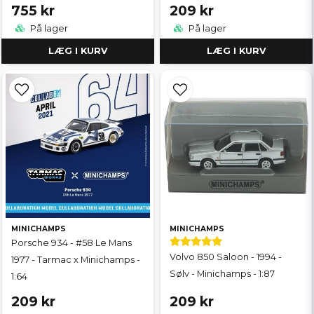
755 kr
209 kr
På lager
På lager
LÆG I KURV
LÆG I KURV
MINICHAMPS
MINICHAMPS
Porsche 934 - #58 Le Mans
Volvo 850 Saloon - 1994 -
1977 - Tarmac x Minichamps -
Sølv - Minichamps - 1:87
1:64
209 kr
209 kr