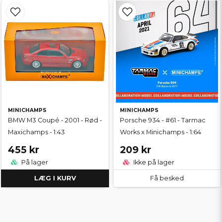
MINICHAMPS
MINICHAMPS
BMW M3 Coupé - 2001 - Rød -
Porsche 934 - #61 - Tarmac
Maxichamps - 1:43
Works x Minichamps - 1:64
455 kr
209 kr
På lager
Ikke på lager
LÆG I KURV
Få besked