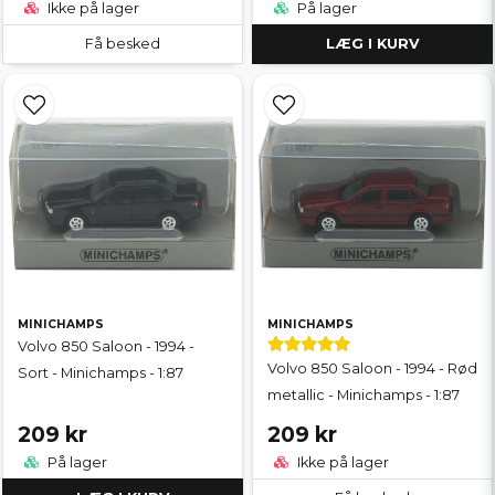
Ikke på lager
På lager
Få besked
LÆG I KURV
MINICHAMPS
MINICHAMPS
Volvo 850 Saloon - 1994 -
Volvo 850 Saloon - 1994 - Rød
Sort - Minichamps - 1:87
metallic - Minichamps - 1:87
209 kr
209 kr
På lager
Ikke på lager