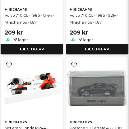
MINICHAMPS
MINICHAMPS
Volvo 740 GL - 1986 - Grøn -
Volvo 740 GL - 1986 - Sølv -
Minichamps - 1:87
Minichamps - 1:87
209 kr
209 kr
På lager
På lager
LÆG I KURV
LÆG I KURV
MINICHAMPS
MINICHAMPS
McLaren Honda MP4/4 -
Porsche 911 Carrera 4S - 2019