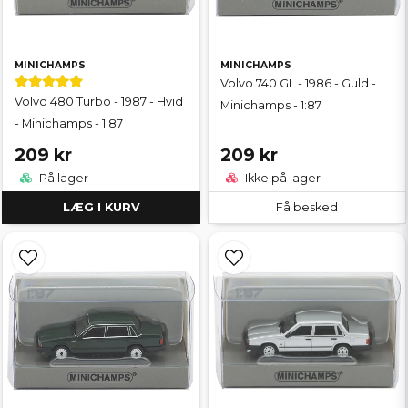
MINICHAMPS
MINICHAMPS
Volvo 740 GL - 1986 - Guld -
Volvo 480 Turbo - 1987 - Hvid
Minichamps - 1:87
- Minichamps - 1:87
209 kr
209 kr
På lager
Ikke på lager
LÆG I KURV
Få besked