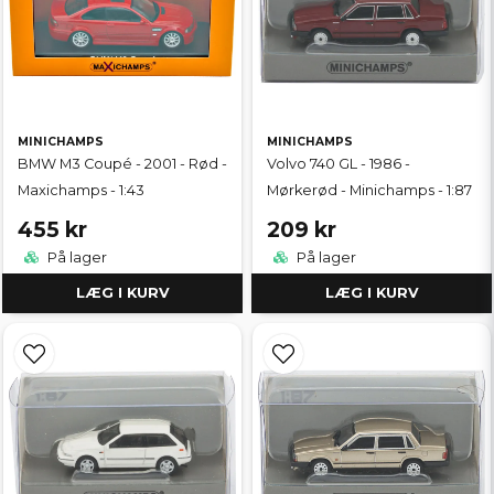
MINICHAMPS
MINICHAMPS
BMW M3 Coupé - 2001 - Rød -
Volvo 740 GL - 1986 -
Maxichamps - 1:43
Mørkerød - Minichamps - 1:87
455 kr
209 kr
På lager
På lager
LÆG I KURV
LÆG I KURV