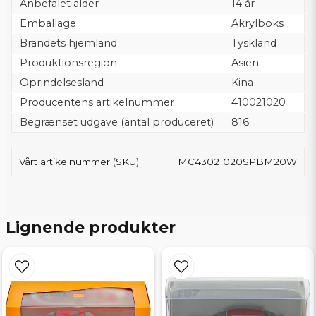
Anbefalet alder
14 år
Emballage
Akrylboks
Brandets hjemland
Tyskland
Produktionsregion
Asien
Oprindelsesland
Kina
Producentens artikelnummer
410021020
Begrænset udgave (antal produceret)
816
Vårt artikelnummer (SKU)
MC43021020SPBM20W
Lignende produkter