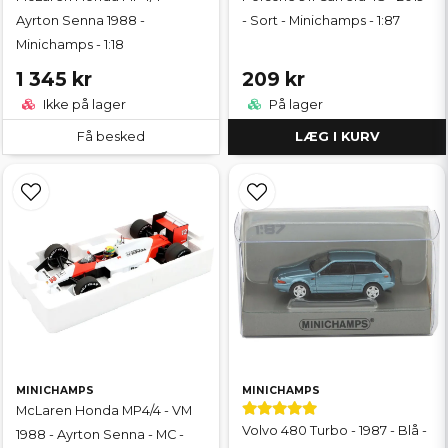
Ayrton Senna 1988 -
- Sort - Minichamps - 1:87
Minichamps - 1:18
1 345 kr
209 kr
Ikke på lager
På lager
Få besked
LÆG I KURV
MINICHAMPS
MINICHAMPS
McLaren Honda MP4/4 - VM
Volvo 480 Turbo - 1987 - Blå -
1988 - Ayrton Senna - MC -