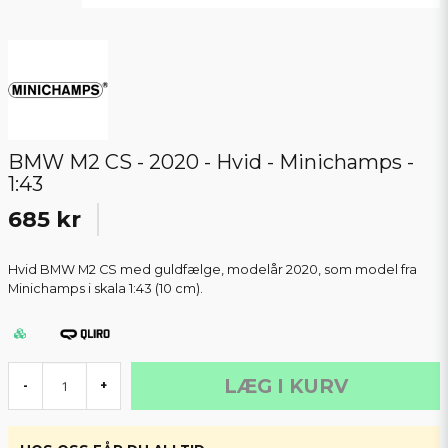
BMW M2 CS - 2020 - Hvid - Minichamps -
1:43
685 kr
Hvid BMW M2 CS med guldfælge, modelår 2020, som model fra
Minichamps i skala 1:43 (10 cm).
LÆG I KURV
-
+