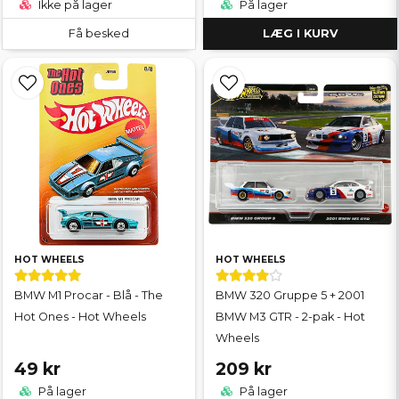
Ikke på lager
På lager
Få besked
LÆG I KURV
HOT WHEELS
HOT WHEELS
BMW M1 Procar - Blå - The
BMW 320 Gruppe 5 + 2001
Hot Ones - Hot Wheels
BMW M3 GTR - 2-pak - Hot
Wheels
49 kr
209 kr
På lager
På lager