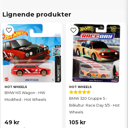
Lignende produkter
HOT WHEELS
HOT WHEELS
BMW M3 Wagon - HW
BMW 320 Gruppe 5 -
Modified - Hot Wheels
Bilkultur: Race Day 5/5 - Hot
Wheels
49 kr
105 kr