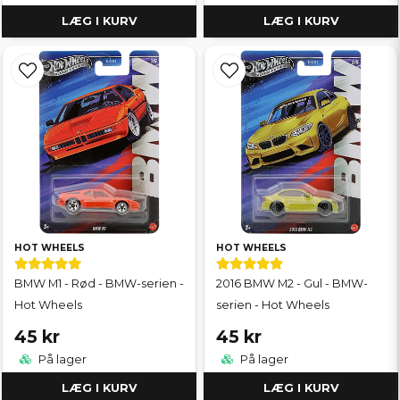
LÆG I KURV
LÆG I KURV
HOT WHEELS
HOT WHEELS
BMW M1 - Rød - BMW-serien -
2016 BMW M2 - Gul - BMW-
Hot Wheels
serien - Hot Wheels
45 kr
45 kr
På lager
På lager
LÆG I KURV
LÆG I KURV