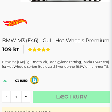
BMW M3 (E46) - Gul - Hot Wheels Premium
109 kr
BMW M3 (E46) i gul metallak, i den gyldne retning, i skala 1:64 (7 cm)
fra Hot Wheels-serien Boulevard, hvor denne BMW er nummer 115.
LÆG I KURV
-
+