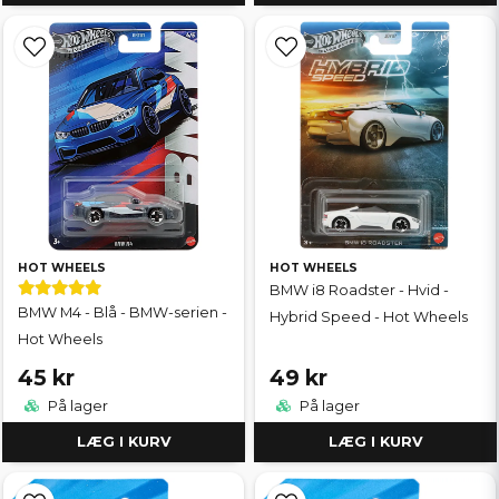
HOT WHEELS
HOT WHEELS
BMW i8 Roadster - Hvid -
BMW M4 - Blå - BMW-serien -
Hybrid Speed - Hot Wheels
Hot Wheels
45 kr
49 kr
På lager
På lager
LÆG I KURV
LÆG I KURV