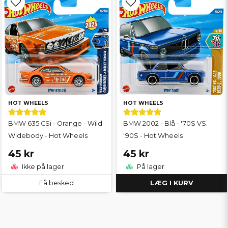
HOT WHEELS
HOT WHEELS
BMW 635 CSi - Orange - Wild
BMW 2002 - Blå - '70S VS.
Widebody - Hot Wheels
'90S - Hot Wheels
45 kr
45 kr
Ikke på lager
På lager
Få besked
LÆG I KURV