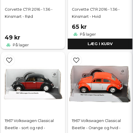
Corvette C7.R 2016 - 1:36 -
Corvette C7.R 2016 - 1:36 -
Kinsmart - Rød
Kinsmart - Hvid
65 kr
På lager
49 kr
LÆG I KURV
På lager
1967 Volkswagen Classical
1967 Volkswagen Classical
Beetle - sort og rød -
Beetle - Orange og hvid -