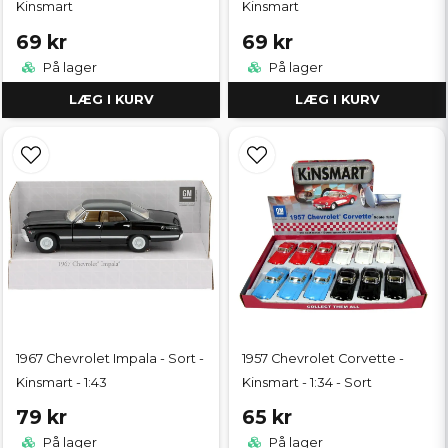
Kinsmart
Kinsmart
69 kr
69 kr
På lager
På lager
LÆG I KURV
LÆG I KURV
1967 Chevrolet Impala - Sort -
1957 Chevrolet Corvette -
Kinsmart - 1:43
Kinsmart - 1:34 - Sort
79 kr
65 kr
På lager
På lager