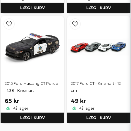
LÆG I KURV
LÆG I KURV
2015 Ford Mustang GT Police
2017 Ford GT - Kinsmart - 12
- 1:38 - Kinsmart
cm
65 kr
49 kr
På lager
På lager
LÆG I KURV
LÆG I KURV