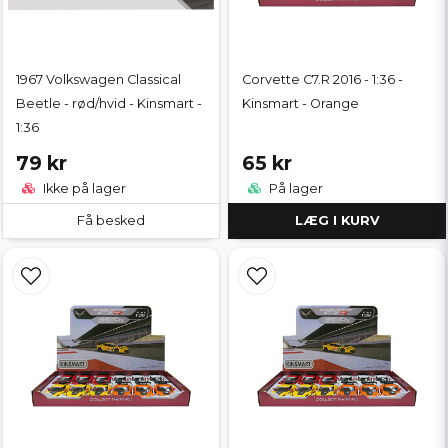
1967 Volkswagen Classical
Corvette C7.R 2016 - 1:36 -
Beetle - rød/hvid - Kinsmart -
Kinsmart - Orange
1:36
79 kr
65 kr
Ikke på lager
På lager
Få besked
LÆG I KURV