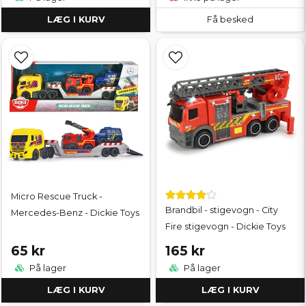
LÆG I KURV
Få besked
Micro Rescue Truck -
Brandbil - stigevogn - City
Mercedes-Benz - Dickie Toys
Fire stigevogn - Dickie Toys
65 kr
165 kr
På lager
På lager
LÆG I KURV
LÆG I KURV