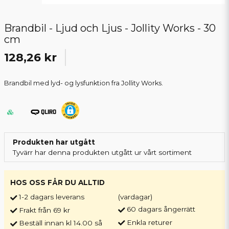
Brandbil - Ljud och Ljus - Jollity Works - 30
cm
128,26 kr
Brandbil med lyd- og lysfunktion fra Jollity Works.
Produkten har utgått
Tyvärr har denna produkten utgått ur vårt sortiment
HOS OSS FÅR DU ALLTID
1-2 dagars leverans
(vardagar)
60 dagars ångerrätt
Frakt från 69 kr
Enkla returer
Beställ innan kl 14.00 så