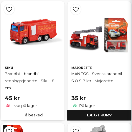
SIKU
MAJORETTE
Brandbil - brandbil -
MAN TGS - Svensk brandbil -
redningstjeneste - Siku - 8
S.O.S Biler - Majorette
cm
45 kr
35 kr
Ikke på lager
På lager
Få besked
LÆG I KURV