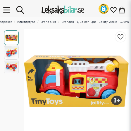
tøjsbiler
Køretøjstype
Brandbiler
Brandbil - Ljud och Ljus - Jollity Works - 30 cm