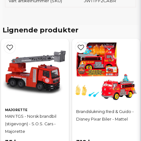
Vårt artikelnummer (SKU)
JWTTFF2CABR
Lignende produkter
MAJORETTE
Brandslukning Red & Guido -
MAN TGS - Norsk brandbil
Disney Pixar Biler - Mattel
(stigevogn) - S.O.S. Cars -
Majorette