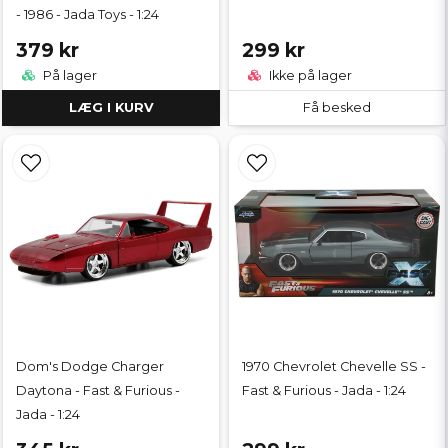
- 1986 - Jada Toys - 1:24
379 kr
299 kr
På lager
Ikke på lager
LÆG I KURV
Få besked
Dom's Dodge Charger
1970 Chevrolet Chevelle SS -
Daytona - Fast & Furious -
Fast & Furious - Jada - 1:24
Jada - 1:24