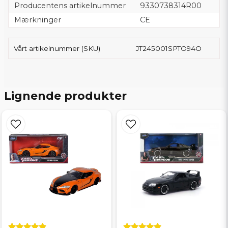
Producentens artikelnummer
9330738314R00
Mærkninger
CE
Vårt artikelnummer (SKU)
JT245001SPTO94O
Lignende produkter