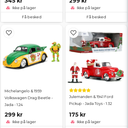
345 kr
299 kr
Ikke på lager
Ikke på lager
Få besked
Få besked
Michelangelo & 1959
Julemanden & 1941 Ford
Volkswagen Drag Beetle -
Pickup - Jada Toys - 1:32
Jada - 1:24
299 kr
175 kr
Ikke på lager
Ikke på lager