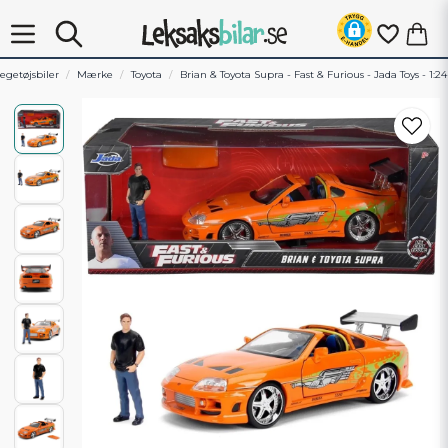
egetøjsbiler
Mærke
Toyota
Brian & Toyota Supra - Fast & Furious - Jada Toys - 1:24