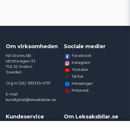
Om virksomheden
Sociale medier
Facebook
NA Stores AB
Idrottsvägen 33
Instagram
702 32 Örebro
Youtube
Sweden
TikTok
Org.nr (SE): 559333-4757
Messenger
Pinterest
E-mail:
kundtjanst@leksaksbilar.se
Kundeservice
Om Leksaksbilar.se
Kontakt
Om os