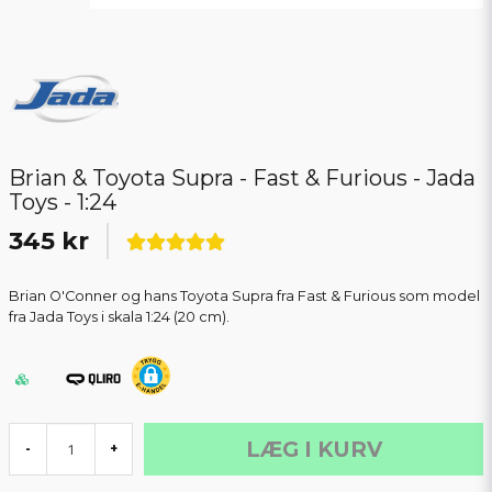
Brian & Toyota Supra - Fast & Furious - Jada
Toys - 1:24
345 kr
Brian O'Conner og hans Toyota Supra fra Fast & Furious som model
fra Jada Toys i skala 1:24 (20 cm).
LÆG I KURV
-
+