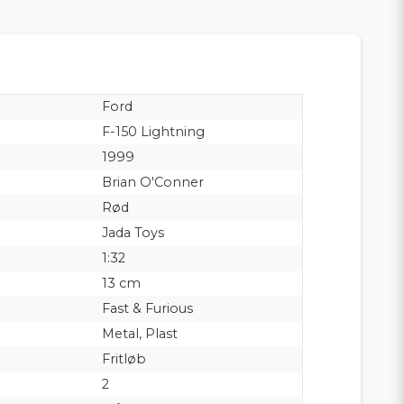
Ford
F-150 Lightning
1999
Brian O'Conner
Rød
Jada Toys
1:32
13 cm
Fast & Furious
Metal, Plast
Fritløb
2