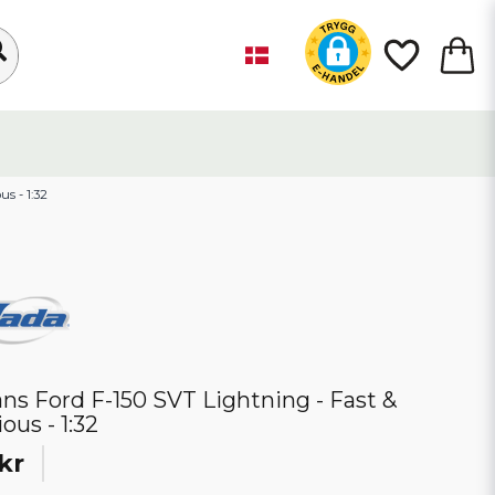
us - 1:32
ans Ford F-150 SVT Lightning - Fast &
ous - 1:32
kr