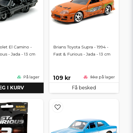
olet El Camino -
Brians Toyota Supra - 1994 -
ous - Jada - 13 cm
Fast & Furious - Jada - 13 cm
109 kr
På lager
Ikke på lager
G I KURV
Få besked