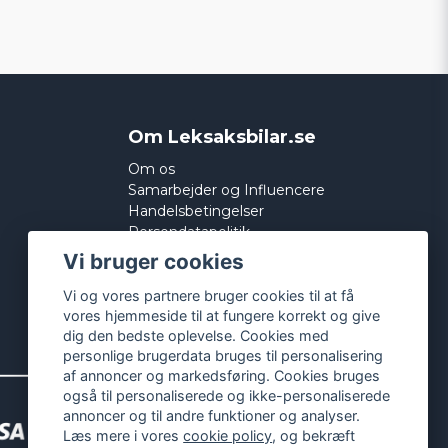
Om Leksaksbilar.se
Om os
Samarbejder og Influencere
Handelsbetingelser
Persondatapolitik
Cookies
Vi bruger cookies
Vi og vores partnere bruger cookies til at få
vores hjemmeside til at fungere korrekt og give
dig den bedste oplevelse. Cookies med
personlige brugerdata bruges til personalisering
af annoncer og markedsføring. Cookies bruges
også til personaliserede og ikke-personaliserede
annoncer og til andre funktioner og analyser.
Læs mere i vores
cookie policy
, og bekræft