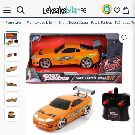
Fjernstyret
Fjernstyrede biler
Brians Toyota Supra - Fast & Furious - R/C - Jada To