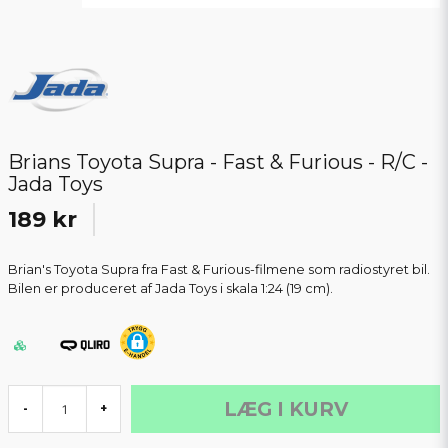
Brians Toyota Supra - Fast & Furious - R/C -
Jada Toys
189 kr
Brian's Toyota Supra fra Fast & Furious-filmene som radiostyret bil.
Bilen er produceret af Jada Toys i skala 1:24 (19 cm).
LÆG I KURV
-
+