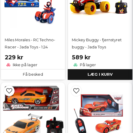
Miles Morales - RC Techno-
Mickey Buggy - fjernstyret
Racer - Jada Toys - 1:24
buggy - Jada Toys
229 kr
589 kr
Ikke på lager
På lager
Få besked
LÆG I KURV