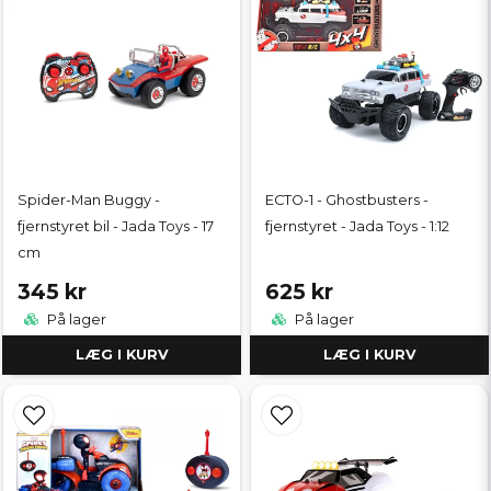
Spider-Man Buggy -
ECTO-1 - Ghostbusters -
fjernstyret bil - Jada Toys - 17
fjernstyret - Jada Toys - 1:12
cm
345 kr
625 kr
På lager
På lager
LÆG I KURV
LÆG I KURV