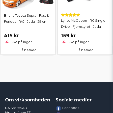
Brians Toyota Supra - Fast &
Lynet McQueen - RC Single-
Furious - R/C - Jada - 29 cm
Drive - Fjernstyret - Jada
415 kr
159 kr
Ikke på lager
Ikke på lager
Få besked
Få besked
Om virksomheden
Sociale medier
Facebook
NA Stores AB
Idrottsvägen 33