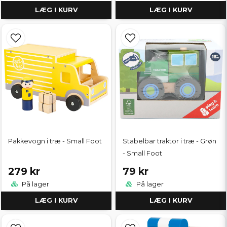
LÆG I KURV
LÆG I KURV
Pakkevogn i træ - Small Foot
Stabelbar traktor i træ - Grøn
- Small Foot
279 kr
79 kr
På lager
På lager
LÆG I KURV
LÆG I KURV