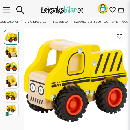
Legetøjsbiler
Andre produkter
Trælegetøj
Byggekøretøj i træ - Gul - Small Foot