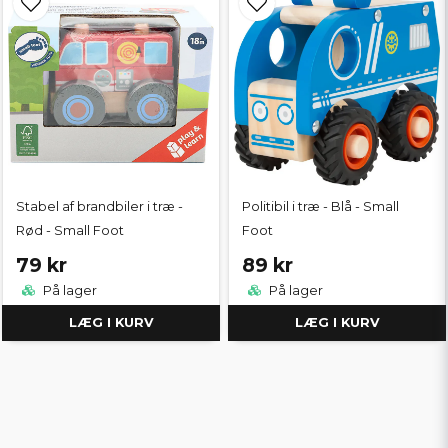
Stabel af brandbiler i træ -
Politibil i træ - Blå - Small
Rød - Small Foot
Foot
79 kr
89 kr
På lager
På lager
LÆG I KURV
LÆG I KURV