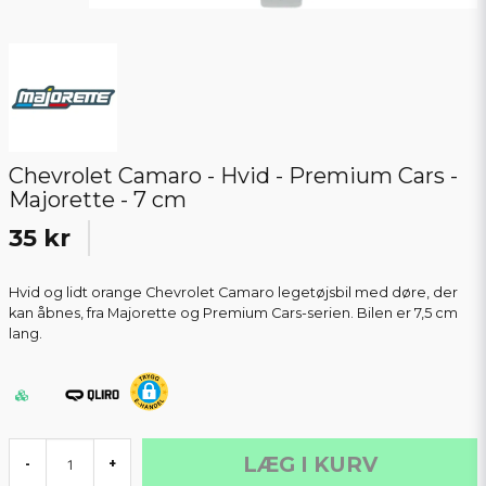
Chevrolet Camaro - Hvid - Premium Cars -
Majorette - 7 cm
35 kr
Hvid og lidt orange Chevrolet Camaro legetøjsbil med døre, der
kan åbnes, fra Majorette og Premium Cars-serien. Bilen er 7,5 cm
lang.
LÆG I KURV
-
+