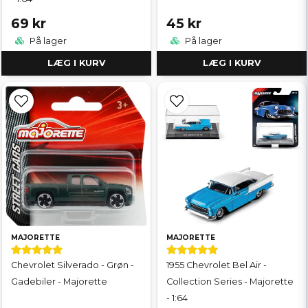
69 kr
45 kr
På lager
På lager
LÆG I KURV
LÆG I KURV
MAJORETTE
MAJORETTE
Chevrolet Silverado - Grøn -
1955 Chevrolet Bel Air -
Gadebiler - Majorette
Collection Series - Majorette
- 1:64