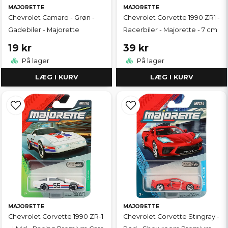
MAJORETTE
MAJORETTE
Chevrolet Camaro - Grøn -
Chevrolet Corvette 1990 ZR1 -
Gadebiler - Majorette
Racerbiler - Majorette - 7 cm
19 kr
39 kr
På lager
På lager
LÆG I KURV
LÆG I KURV
MAJORETTE
MAJORETTE
Chevrolet Corvette 1990 ZR-1
Chevrolet Corvette Stingray -