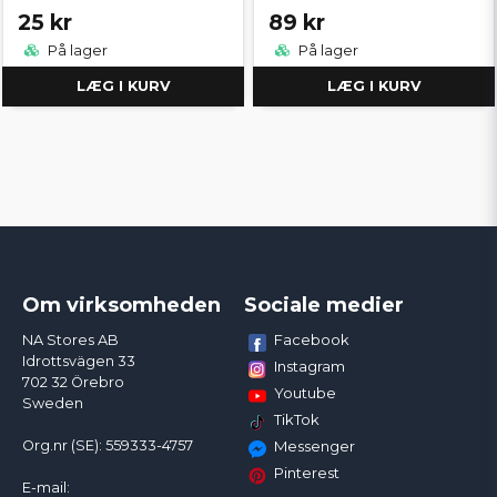
25 kr
89 kr
På lager
På lager
LÆG I KURV
LÆG I KURV
Om virksomheden
Sociale medier
Facebook
NA Stores AB
Idrottsvägen 33
Instagram
702 32 Örebro
Youtube
Sweden
TikTok
Org.nr (SE): 559333-4757
Messenger
Pinterest
E-mail: