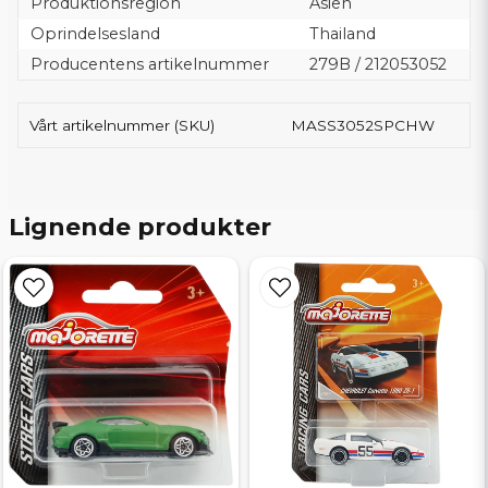
Produktionsregion
Asien
Oprindelsesland
Thailand
Producentens artikelnummer
279B / 212053052
Vårt artikelnummer (SKU)
MASS3052SPCHW
Lignende produkter