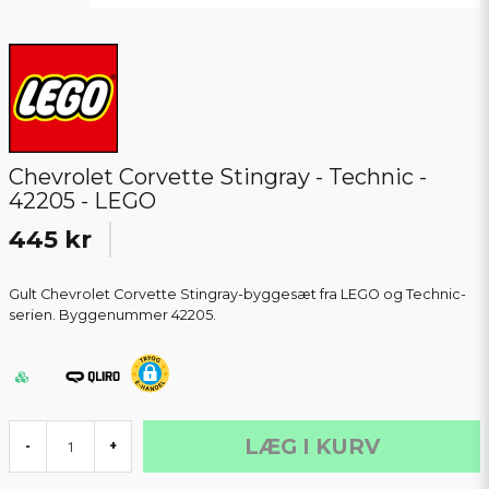
Chevrolet Corvette Stingray - Technic -
42205 - LEGO
445 kr
Gult Chevrolet Corvette Stingray-byggesæt fra LEGO og Technic-
serien. Byggenummer 42205.
LÆG I KURV
-
+