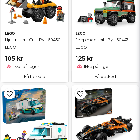
LEGO
LEGO
Hjullæsser - Gul - By - 60450 -
Jeep med spil - By - 60447 -
LEGO
LEGO
105 kr
125 kr
Ikke på lager
Ikke på lager
Få besked
Få besked