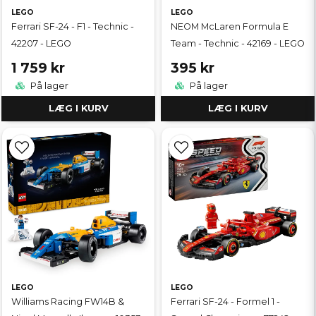
LEGO
LEGO
Ferrari SF-24 - F1 - Technic -
NEOM McLaren Formula E
42207 - LEGO
Team - Technic - 42169 - LEGO
1 759 kr
395 kr
På lager
På lager
LÆG I KURV
LÆG I KURV
LEGO
LEGO
Williams Racing FW14B &
Ferrari SF-24 - Formel 1 -