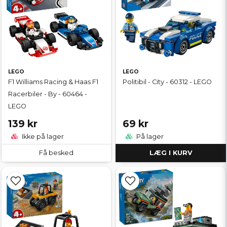
LEGO
LEGO
F1 Williams Racing & Haas F1
Politibil - City - 60312 - LEGO
Racerbiler - By - 60464 -
LEGO
139 kr
69 kr
Ikke på lager
På lager
Få besked
LÆG I KURV