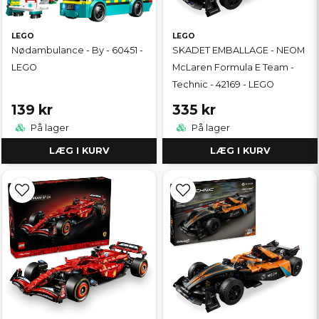
LEGO
LEGO
Nødambulance - By - 60451 -
SKADET EMBALLAGE - NEOM
LEGO
McLaren Formula E Team -
Technic - 42169 - LEGO
139 kr
335 kr
På lager
På lager
LÆG I KURV
LÆG I KURV