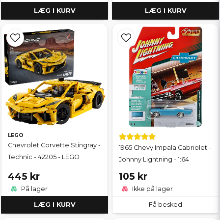
LÆG I KURV
LÆG I KURV
LEGO
Chevrolet Corvette Stingray -
1965 Chevy Impala Cabriolet -
Technic - 42205 - LEGO
Johnny Lightning - 1:64
445 kr
105 kr
På lager
Ikke på lager
LÆG I KURV
Få besked