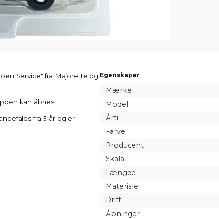
Egenskaper
roën Service" fra Majorette og
Mærke
lappen kan åbnes.
Model
Årti
anbefales fra 3 år og er
Farve
Producent
Skala
Længde
Materiale
Drift
Åbninger