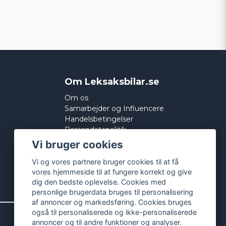
Om Leksaksbilar.se
Om os
Samarbejder og Influencere
Handelsbetingelser
Persondatapolitik
Cookies
Vi bruger cookies
Vi og vores partnere bruger cookies til at få
vores hjemmeside til at fungere korrekt og give
dig den bedste oplevelse. Cookies med
personlige brugerdata bruges til personalisering
af annoncer og markedsføring. Cookies bruges
også til personaliserede og ikke-personaliserede
annoncer og til andre funktioner og analyser.