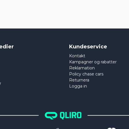
edier
Kundeservice
Kontakt
Kampagner og rabatter
Reklamation
Policy chase cars
Returnera
r
Logga in