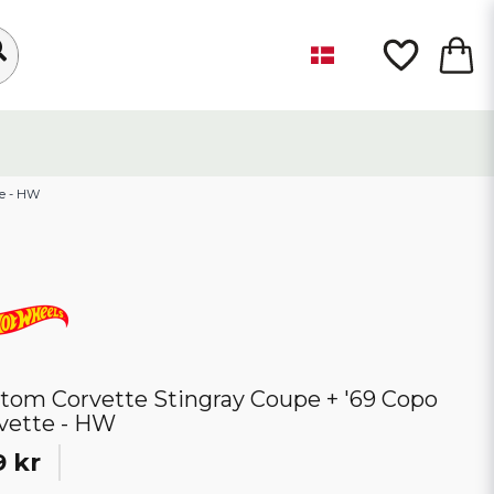
te - HW
tom Corvette Stingray Coupe + '69 Copo
vette - HW
9 kr