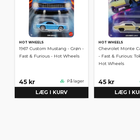
HOT WHEELS
HOT WHEELS
1967 Custom Mustang - Grøn -
Chevrolet Monte Ca
Fast & Furious - Hot Wheels
- Fast & Furious: Tok
Hot Wheels
45 kr
45 kr
På lager
LÆG I KURV
LÆG I K