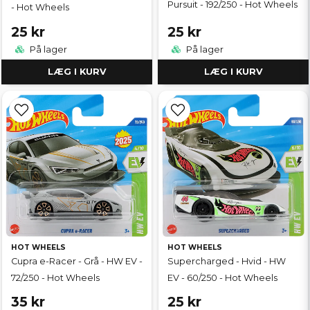
Pursuit - 192/250 - Hot Wheels
- Hot Wheels
25 kr
25 kr
På lager
På lager
LÆG I KURV
LÆG I KURV
HOT WHEELS
HOT WHEELS
Cupra e-Racer - Grå - HW EV -
Supercharged - Hvid - HW
72/250 - Hot Wheels
EV - 60/250 - Hot Wheels
35 kr
25 kr