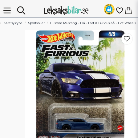
Køretøjstype
Sportsbiler
Custom Mustang - Blå - Fast & Furious 4/5 - Hot Wheels