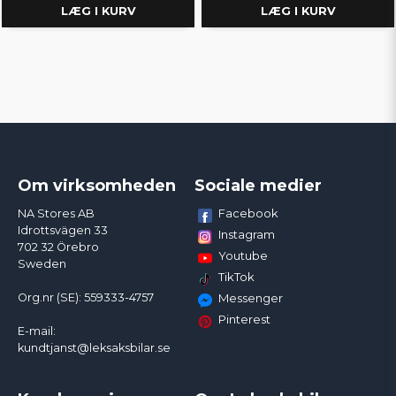
LÆG I KURV
LÆG I KURV
Om virksomheden
Sociale medier
Facebook
NA Stores AB
Idrottsvägen 33
Instagram
702 32 Örebro
Youtube
Sweden
TikTok
Org.nr (SE): 559333-4757
Messenger
Pinterest
E-mail:
kundtjanst@leksaksbilar.se