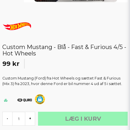
Custom Mustang - Blå - Fast & Furious 4/5 -
Hot Wheels
99 kr
Custom Mustang (Ford) fra Hot Wheels og sættet Fast & Furious
(Mix 3) fra 2023, hvor denne Ford er bil nummer 4 ud af 5 i sættet.
LÆG I KURV
-
+