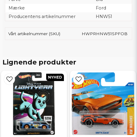
Mærke
Ford
Producentens artikelnummer
HNW51
Vårt artikelnummer (SKU)
HWPRHNW51SPFOB
Lignende produkter
NYHED