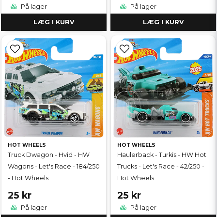
På lager
På lager
LÆG I KURV
LÆG I KURV
HOT WHEELS
HOT WHEELS
Truck Dwagon - Hvid - HW
Haulerback - Turkis - HW Hot
Wagons - Let's Race - 184/250
Trucks - Let's Race - 42/250 -
- Hot Wheels
Hot Wheels
25 kr
25 kr
På lager
På lager