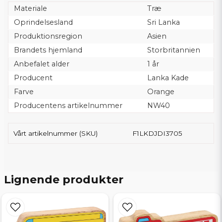
Materiale
Træ
Oprindelsesland
Sri Lanka
Produktionsregion
Asien
Brandets hjemland
Storbritannien
Anbefalet alder
1 år
Producent
Lanka Kade
Farve
Orange
Producentens artikelnummer
NW40
Vårt artikelnummer (SKU)
F1LKDJDI3705
Lignende produkter