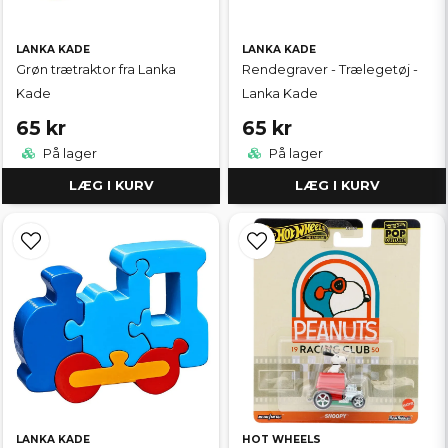
LANKA KADE
LANKA KADE
Grøn trætraktor fra Lanka
Rendegraver - Trælegetøj -
Kade
Lanka Kade
65 kr
65 kr
På lager
På lager
LÆG I KURV
LÆG I KURV
LANKA KADE
HOT WHEELS