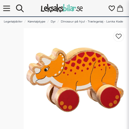
Legetøjsbiler
Køretøjstype
Dyr
Dinosaur på hjul - Trælegetøj - Lanka Kade