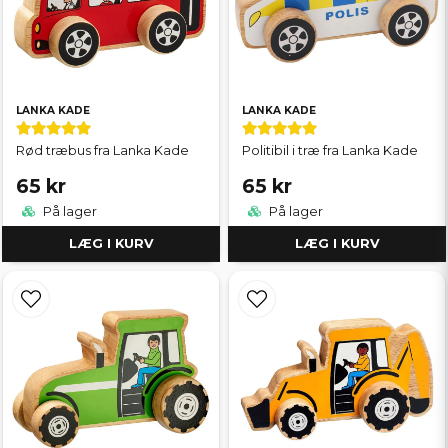
LANKA KADE
LANKA KADE
Rød træbus fra Lanka Kade
Politibil i træ fra Lanka Kade
65 kr
65 kr
På lager
På lager
LÆG I KURV
LÆG I KURV