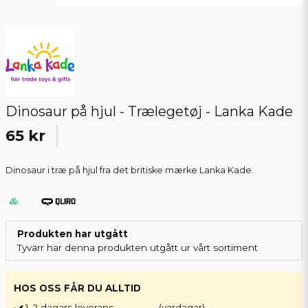
Dinosaur på hjul - Trælegetøj - Lanka Kade
65 kr
Dinosaur i træ på hjul fra det britiske mærke Lanka Kade.
Produkten har utgått
Tyvärr har denna produkten utgått ur vårt sortiment
HOS OSS FÅR DU ALLTID
1-2 dagars leverans
(vardagar)