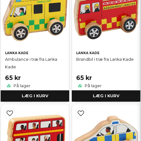
LANKA KADE
LANKA KADE
Ambulance i træ fra Lanka
Brandbil i træ fra Lanka Kade
Kade
65 kr
65 kr
På lager
På lager
LÆG I KURV
LÆG I KURV