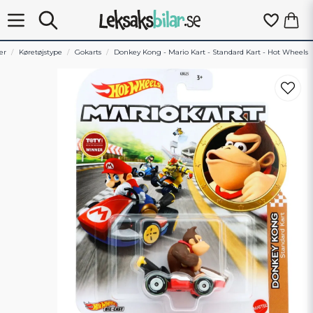
er
Køretøjstype
Gokarts
Donkey Kong - Mario Kart - Standard Kart - Hot Wheels