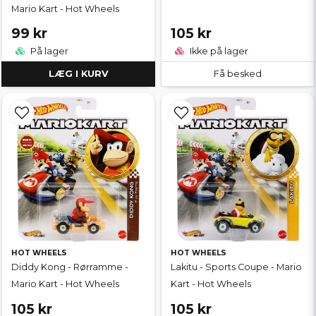
Mario Kart - Hot Wheels
99 kr
105 kr
På lager
Ikke på lager
LÆG I KURV
Få besked
HOT WHEELS
HOT WHEELS
Diddy Kong - Rørramme -
Lakitu - Sports Coupe - Mario
Mario Kart - Hot Wheels
Kart - Hot Wheels
105 kr
105 kr