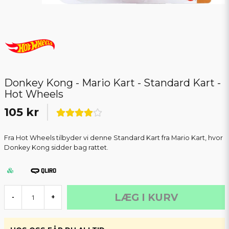
Donkey Kong - Mario Kart - Standard Kart -
Hot Wheels
105 kr
Fra Hot Wheels tilbyder vi denne Standard Kart fra Mario Kart, hvor
Donkey Kong sidder bag rattet.
LÆG I KURV
-
+