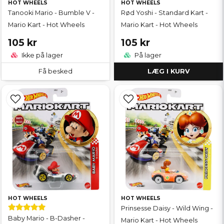
HOT WHEELS
HOT WHEELS
Tanooki Mario - Bumble V -
Rød Yoshi - Standard Kart -
Mario Kart - Hot Wheels
Mario Kart - Hot Wheels
105 kr
105 kr
Ikke på lager
På lager
Få besked
LÆG I KURV
HOT WHEELS
HOT WHEELS
Prinsesse Daisy - Wild Wing -
Baby Mario - B-Dasher -
Mario Kart - Hot Wheels