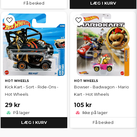
Få besked
LÆG I KURV
HOT WHEELS
HOT WHEELS
Kick Kart - Sort - Ride-Ons -
Bowser - Badwagon - Mario
Hot Wheels
Kart - Hot Wheels
29 kr
105 kr
På lager
Ikke på lager
LÆG I KURV
Få besked