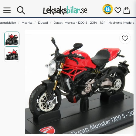
getøjsbiler
Mærke
Ducati
Ducati Monster 1200 S - 2014 - 1:24 - Hachette Models