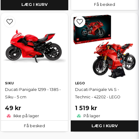
LÆG I KURV
Få besked
SIKU
LEGO
Ducati Panigale 1299 - 1385 -
Ducati Panigale V4 S -
Siku - 5 cm
Technic - 42202 - LEGO
49 kr
1 519 kr
Ikke på lager
På lager
Få besked
LÆG I KURV