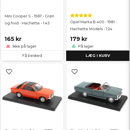
Mini Cooper S - 1967 - Grøn
Opel Manta B 400 - 1981 -
og hvid - Hachette - 1:43
Hachette Models - 1:24
165 kr
179 kr
Ikke på lager
På lager
Få besked
LÆG I KURV