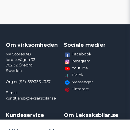
Om virksomheden
Sociale medier
Facebook
NA Stores AB
Idrottsvägen 33
Instagram
702 32 Örebro
Youtube
Sweden
TikTok
Org.nr (SE): 559333-4757
Messenger
Pinterest
E-mail:
kundtjanst@leksaksbilar.se
Kundeservice
Om Leksaksbilar.se
Kontakt
Om os