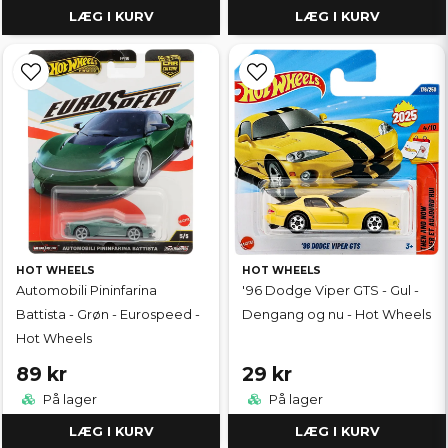
LÆG I KURV
LÆG I KURV
HOT WHEELS
HOT WHEELS
Automobili Pininfarina
'96 Dodge Viper GTS - Gul -
Battista - Grøn - Eurospeed -
Dengang og nu - Hot Wheels
Hot Wheels
89 kr
29 kr
På lager
På lager
LÆG I KURV
LÆG I KURV