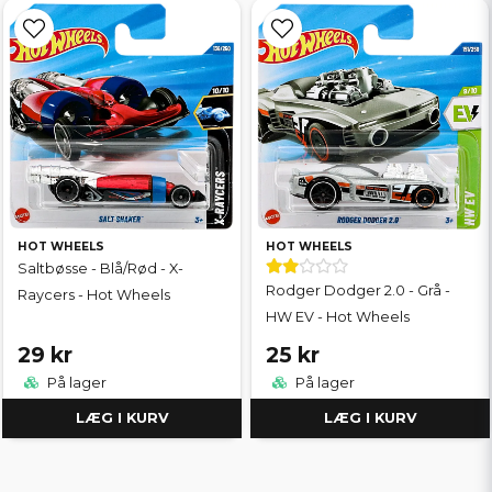
HOT WHEELS
HOT WHEELS
Saltbøsse - Blå/Rød - X-
Rodger Dodger 2.0 - Grå -
Raycers - Hot Wheels
HW EV - Hot Wheels
29 kr
25 kr
På lager
På lager
LÆG I KURV
LÆG I KURV