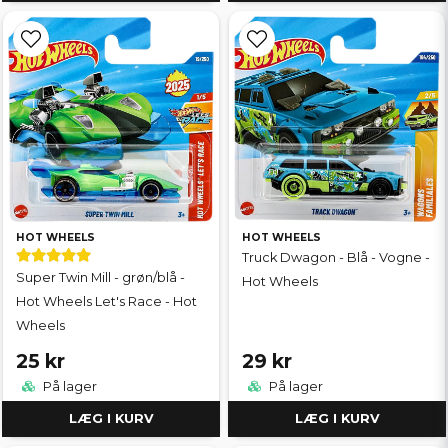
HOT WHEELS
HOT WHEELS
Truck Dwagon - Blå - Vogne -
Super Twin Mill - grøn/blå -
Hot Wheels
Hot Wheels Let's Race - Hot
Wheels
25 kr
29 kr
På lager
På lager
LÆG I KURV
LÆG I KURV