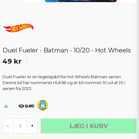
Duel Fueler - Batman - 10/20 - Hot Wheels
49 kr
Duel Fueler er en legetøjsbil fra Hot Wheels Batman-serien.
Denne bil har nummeret HLK58 og er bil nummer 10 ud af 20 i
serien fra 2023.
LÆG I KURV
-
+