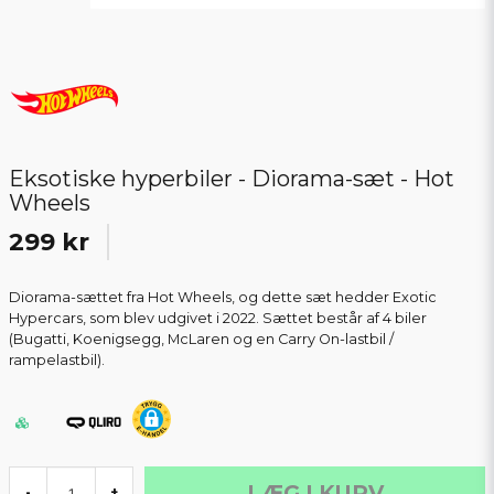
Eksotiske hyperbiler - Diorama-sæt - Hot
Wheels
299 kr
Diorama-sættet fra Hot Wheels, og dette sæt hedder Exotic
Hypercars, som blev udgivet i 2022. Sættet består af 4 biler
(Bugatti, Koenigsegg, McLaren og en Carry On-lastbil /
rampelastbil).
LÆG I KURV
-
+