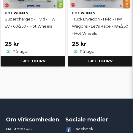
HOT WHEELS
HOT WHEELS
Supercharged - Hvid - HW
Truck Dwagon - Hvid - HW
EV - 60/250 - Hot Wheels
Wagons - Let's Race - 184/250
- Hot Wheels
25 kr
25 kr
På lager
På lager
LÆG I KURV
LÆG I KURV
Om virksomheden
Sociale medier
Facebook
NA Stores AB