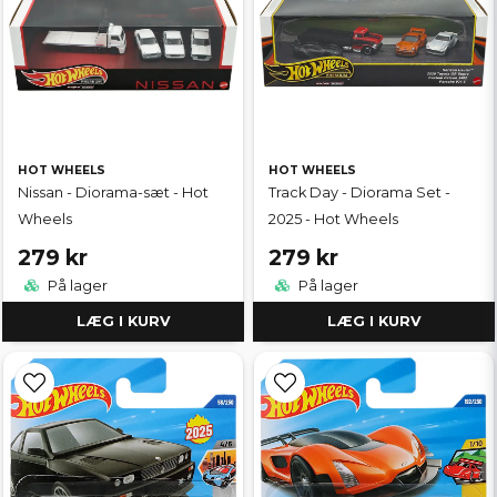
HOT WHEELS
HOT WHEELS
Nissan - Diorama-sæt - Hot
Track Day - Diorama Set -
Wheels
2025 - Hot Wheels
279 kr
279 kr
På lager
På lager
LÆG I KURV
LÆG I KURV