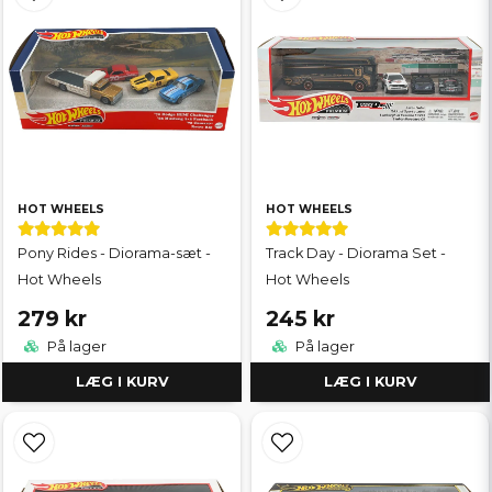
HOT WHEELS
HOT WHEELS
Pony Rides - Diorama-sæt -
Track Day - Diorama Set -
Hot Wheels
Hot Wheels
279 kr
245 kr
På lager
På lager
LÆG I KURV
LÆG I KURV