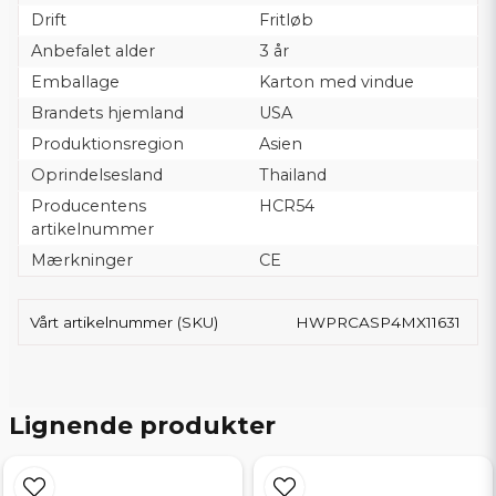
Drift
Fritløb
Anbefalet alder
3 år
Emballage
Karton med vindue
Brandets hjemland
USA
Produktionsregion
Asien
Oprindelsesland
Thailand
Producentens
HCR54
artikelnummer
Mærkninger
CE
Vårt artikelnummer (SKU)
HWPRCASP4MX11631
Lignende produkter