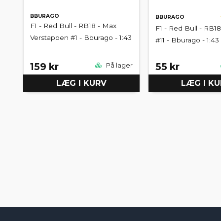
BBURAGO
BBURAGO
F1 - Red Bull - RB18 - Max
F1 - Red Bull - RB18
Verstappen #1 - Bburago - 1:43
#11 - Bburago - 1:43
159 kr
55 kr
På lager
LÆG I KURV
LÆG I K