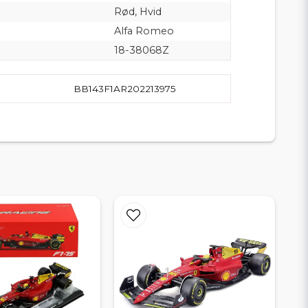
Rød, Hvid
Alfa Romeo
18-38068Z
BB143F1AR202213975