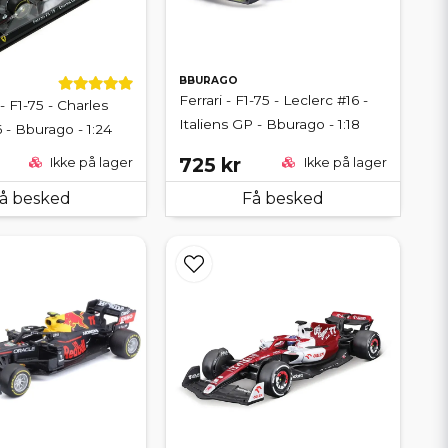
BBURAGO
Ferrari - F1-75 - Leclerc #16 -
 - F1-75 - Charles
Italiens GP - Bburago - 1:18
 - Bburago - 1:24
725 kr
Ikke på lager
Ikke på lager
å besked
Få besked