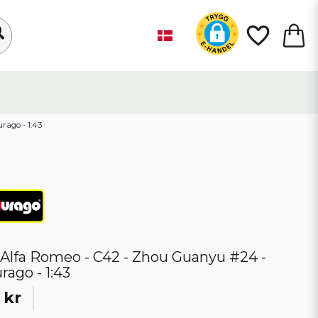
rago - 1:43
- Alfa Romeo - C42 - Zhou Guanyu #24 -
rago - 1:43
 kr