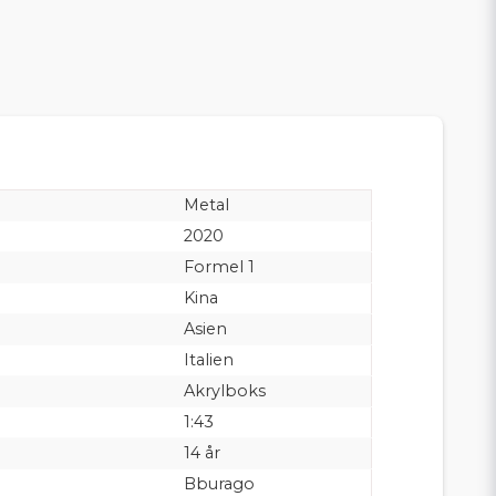
Metal
2020
Formel 1
Kina
Asien
Italien
Akrylboks
1:43
14 år
Bburago