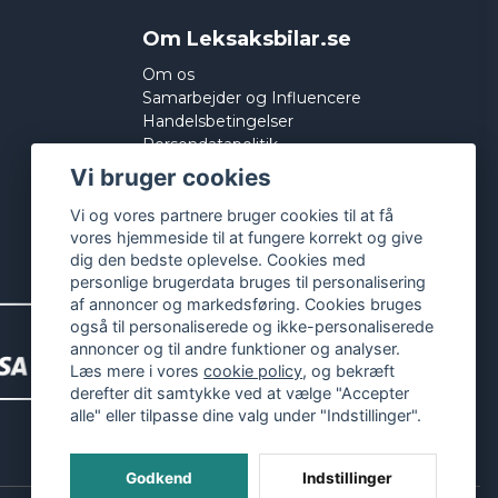
Om Leksaksbilar.se
Om os
Samarbejder og Influencere
Handelsbetingelser
Persondatapolitik
Cookies
Vi bruger cookies
Vi og vores partnere bruger cookies til at få
vores hjemmeside til at fungere korrekt og give
dig den bedste oplevelse. Cookies med
personlige brugerdata bruges til personalisering
af annoncer og markedsføring. Cookies bruges
også til personaliserede og ikke-personaliserede
annoncer og til andre funktioner og analyser.
Læs mere i vores
cookie policy
, og bekræft
derefter dit samtykke ved at vælge "Accepter
alle" eller tilpasse dine valg under "Indstillinger".
Godkend
Indstillinger