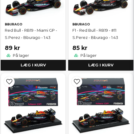
BBURAGO
BBURAGO
Red Bull - RB19 - Miami GP -
F1 - Red Bull - RB19 - #11
S.Perez - Bburago - 1:43
S.Perez - Bburago - 1:43
89 kr
85 kr
På lager
På lager
LÆG I KURV
LÆG I KURV