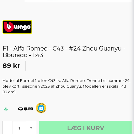
F1 - Alfa Romeo - C43 - #24 Zhou Guanyu -
Bburago - 1:43
89 kr
Model af Formel 1-bilen C43 fra Alfa Romeo. Denne bil, nummer 24,
blev kørt i sæsonen 2023 af Zhou Guanyu. Modellen er i skala 1:43
(13 cm).
LÆG I KURV
-
+