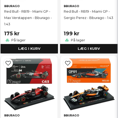
BBURAGO
BBURAGO
Red Bull - RB19 - Miami GP -
Red Bull - RB19 - Miami GP -
Max Verstappen - Bburago -
Sergio Perez - Bburago - 1:43
1:43
175 kr
199 kr
På lager
På lager
LÆG I KURV
LÆG I KURV
BBURAGO
BBURAGO