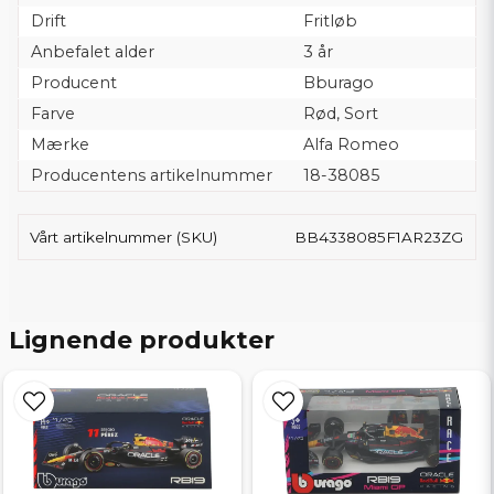
Drift
Fritløb
Anbefalet alder
3 år
Producent
Bburago
Farve
Rød, Sort
Mærke
Alfa Romeo
Producentens artikelnummer
18-38085
Vårt artikelnummer (SKU)
BB4338085F1AR23ZG
Lignende produkter